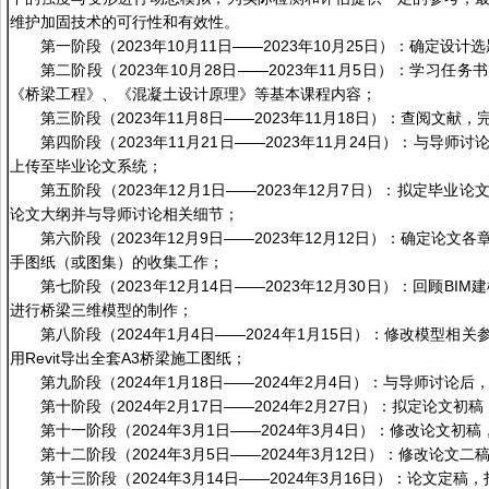
维护加固技术的可行性和有效性。
第一阶段（2023年10月11日——2023年10月25日）：确定设计
第二阶段（2023年10月28日——2023年11月5日）：学习任
《桥梁工程》、《混凝土设计原理》等基本课程内容；
第三阶段（2023年11月8日——2023年11月18日）：查阅文献
第四阶段（2023年11月21日——2023年11月24日）：与导师
上传至毕业论文系统；
第五阶段（2023年12月1日——2023年12月7日）：拟定毕业
论文大纲并与导师讨论相关细节；
第六阶段（2023年12月9日——2023年12月12日）：确定论文
手图纸（或图集）的收集工作；
第七阶段（2023年12月14日——2023年12月30日）：回顾BIM建
进行桥梁三维模型的制作；
第八阶段（2024年1月4日——2024年1月15日）：修改模型相
用Revit导出全套A3桥梁施工图纸；
第九阶段（2024年1月18日——2024年2月4日）：与导师讨论
第十阶段（2024年2月17日——2024年2月27日）：拟定论文初稿
第十一阶段（2024年3月1日——2024年3月4日）：修改论文初
第十二阶段（2024年3月5日——2024年3月12日）：修改论文
第十三阶段（2024年3月14日——2024年3月16日）：论文定稿