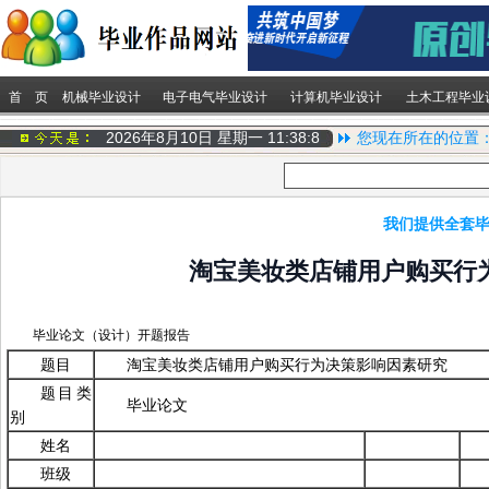
首 页
机械毕业设计
电子电气毕业设计
计算机毕业设计
土木工程毕业
2026年8月10日 星期一
11:38:9
您现在所在的位置
我们提供全套毕
淘宝美妆类店铺用户购买行
毕业论文（设计）开题报告
题目
淘宝美妆类店铺用户购买行为决策影响因素研究
题目类
毕业论文
别
姓名
班级