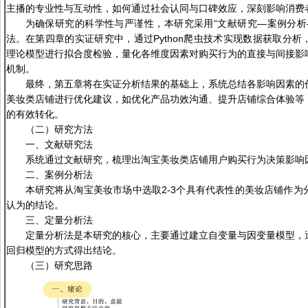
主播的专业性与互动性，如何通过社会认同与口碑效应，深刻影响消费
为确保研究的科学性与严谨性，本研究采用“文献研究—案例分析
法。在第四章的实证研究中，通过Python爬虫技术实现数据获取分
理论模型进行拟合度检验，量化各维度因素对购买行为的直接与间接影
机制。
最终，第五章将在实证分析结果的基础上，系统总结各影响因素的
美妆类店铺进行优化建议，如优化产品功效沟通、提升店铺综合体验等
的有效转化。
（二）研究方法
一、文献研究法
系统通过文献研究，梳理出淘宝美妆类店铺用户购买行为决策影响
二、案例分析法
本研究将从淘宝美妆市场中选取2-3个具有代表性的美妆店铺作为
认为的结论。
三、定量分析法
定量分析法是本研究的核心，主要通过建立自变量与因变量模型，
回归模型的方式得出结论。
（三）研究思路