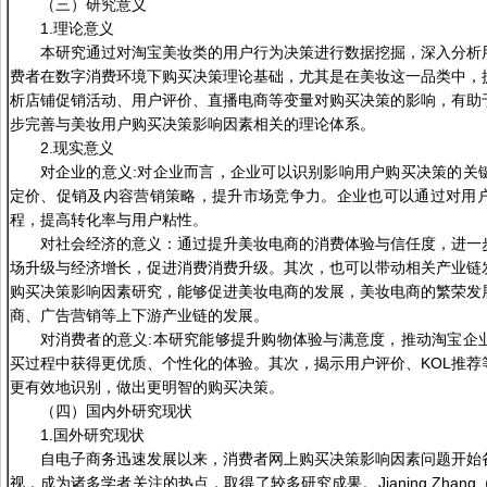
（三）研究意义
1.理论意义
本研究通过对淘宝美妆类的用户行为决策进行数据挖掘，深入分析
费者在数字消费环境下购买决策理论基础，尤其是在美妆这一品类中，
析店铺促销活动、用户评价、直播电商等变量对购买决策的影响，有助
步完善与美妆用户购买决策影响因素相关的理论体系。
2.现实意义
对企业的意义:对企业而言，企业可以识别影响用户购买决策的关
定价、促销及内容营销策略，提升市场竞争力。企业也可以通过对用
程，提高转化率与用户粘性。
对社会经济的意义：通过提升美妆电商的消费体验与信任度，进一
场升级与经济增长，促进消费消费升级。其次，也可以带动相关产业链
购买决策影响因素研究，能够促进美妆电商的发展，美妆电商的繁荣发
商、广告营销等上下游产业链的发展。
对消费者的意义:本研究能够提升购物体验与满意度，推动淘宝企
买过程中获得更优质、个性化的体验。其次，揭示用户评价、KOL推荐
更有效地识别，做出更明智的购买决策。
（四）国内外研究现状
1.国外研究现状
自电子商务迅速发展以来，消费者网上购买决策影响因素问题开始
视，成为诸多学者关注的热点，取得了较多研究成果。Jianing Zhan