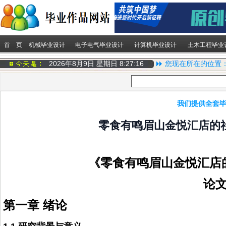
首 页
机械毕业设计
电子电气毕业设计
计算机毕业设计
土木工程毕业
2026年8月9日 星期日
8:27:16
您现在所在的位置
我们提供全套毕
零食有鸣眉山金悦汇店的
《零食有鸣眉山金悦汇店
论
第一章 绪论