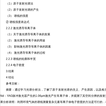
（1）原子发射光谱法
（2）原子发射光谱的产生
（3） 谱线的强度
② 谱线强度表达式
2.2.2 激光诱导等离子体
（1）关于激光诱导等离子体的发展
（2） 激光诱导等离子体的用途
（3） 影响激光诱导等离子体的因素
（4） 激光诱导等离子体的过程
2.2.3 谱线的轮廓和半宽
2.2.4 电子密度
3.结果
4 结论
参考文献：
摘要：通过学习光谱分析法，了解了原子发射光谱的含义、产生原因，以及相
Nd：YAG脉冲激光嚣产生的1.06μm激光产生等离子体，并观测了其空间分辨的
果分析表明：利用环境气体的谱线测量复杂元素等离子体电子密度的方法是可行的．