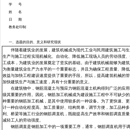
学 号
姓 名
日 期
教务处印制
一、选题的目的、意义和研究现状
伴随着建筑业的发展，建筑机械成为现代工业与民用建筑施工与生
生产与施工过程实现机械化、自动化、降低施工现场人员的劳动强度、
工成本，为建筑业的发展奠定了坚实的基础。由于建筑机械能够为建筑
为衡量建筑业生产力水平的一个重要标志，并且为确保工程质量、降低
效益与加快工程建设速度提供了重要的手段。所以，提高建筑机械的管
加快建筑生产与施工速度，具有十分重要的意义。
在建筑物中，钢筋混凝土与预应力钢筋混凝土机构得到广泛的应用
级其重要的作用。因此，钢筋加工机械成为建设施工工程中不可缺少的
种重要的钢筋加工机械，是其中使用较多的一种设备。为了更快速、更
计一种自动化程度高、加工质量好、结构简单，调节方便，加工品种多
利、桥梁等施工行业的钢筋调直机，既能提高生产效率和钢筋调直质量
减轻工人的劳动强度。
钢筋调直是钢筋加工中的一项重要工序，通常，钢筋调直机用于调