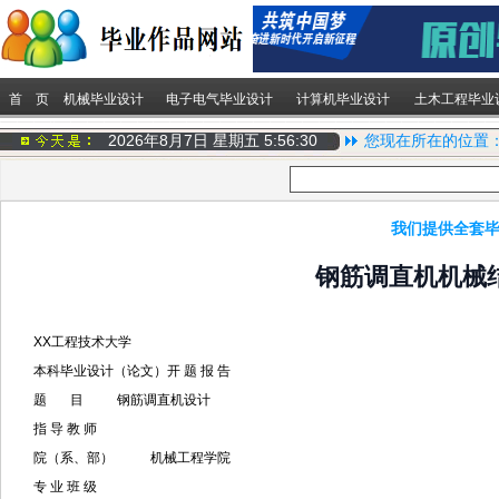
首 页
机械毕业设计
电子电气毕业设计
计算机毕业设计
土木工程毕业
2026年8月7日 星期五
5:56:30
您现在所在的位置
我们提供全套毕
钢筋调直机机械
XX工程技术大学
本科毕业设计（论文）开 题 报 告
题 目 钢筋调直机设计
指 导 教 师
院（系、部） 机械工程学院
专 业 班 级