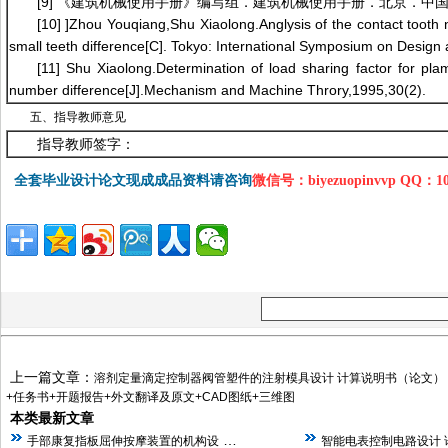
[9] 《建筑机械使用手册》编写组．建筑机械使用手册．北京．中国
[10] ]Zhou Youqiang,Shu Xiaolong.Anglysis of the contact tooth
small teeth difference[C]. Tokyo: International Symposium on Design
[11] Shu Xiaolong.Determination of load sharing factor for pla
number difference[J].Mechanism and Machine Throry,1995,30(2).
五、指导教师意见
指导教师签字：
全套毕业设计论文现成成品资料请咨询
微信号：biyezuopinvvp QQ：1
上一篇文章：
溶剂定量滴定控制器阀管塑件的注射模具设计 计算说明书（论文）
+任务书+开题报告+外文翻译及原文+CAD图纸+三维图
本类最新文章
…
手部康复指板屈伸按摩装置的机构设
智能电表控制电路设计 