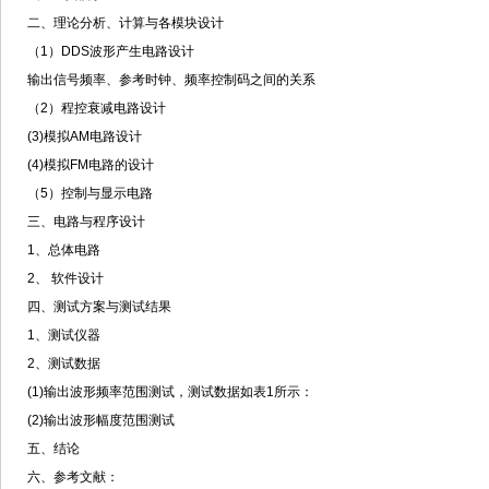
二、理论分析、计算与各模块设计
（1）DDS波形产生电路设计
输出信号频率、参考时钟、频率控制码之间的关系
（2）程控衰减电路设计
(3)模拟AM电路设计
(4)模拟FM电路的设计
（5）控制与显示电路
三、电路与程序设计
1、总体电路
2、 软件设计
四、测试方案与测试结果
1、测试仪器
2、测试数据
(1)输出波形频率范围测试，测试数据如表1所示：
(2)输出波形幅度范围测试
五、结论
六、参考文献：