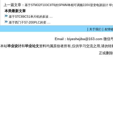
上一篇文章：
基于STM32F103C8T6的SPWM单相可调频220V逆变电源设计 毕
本类最新文章
…
基于STC89C51单片机的多波
…
基于西门子S7-200PLC的变
|
|
关于我们
友情
Email：biyeshejiba@163.com 微信
本站
毕业设计
和
毕业论文
资料均属原创者所有,仅供学习交流之用,请勿转
正或删除