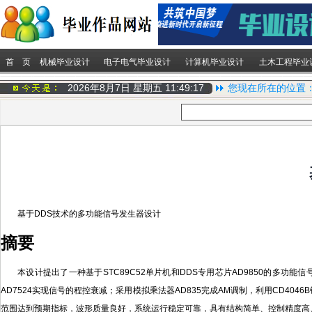
首 页
机械毕业设计
电子电气毕业设计
计算机毕业设计
土木工程毕业
2026年8月7日 星期五
11:49:18
您现在所在的位置
基于DDS技术的多功能信号发生器设计
摘要
本设计提出了一种基于STC89C52单片机和DDS专用芯片AD9850的多
AD7524实现信号的程控衰减；采用模拟乘法器AD835完成AM调制，利用CD
范围达到预期指标，波形质量良好，系统运行稳定可靠，具有结构简单、控制精度高