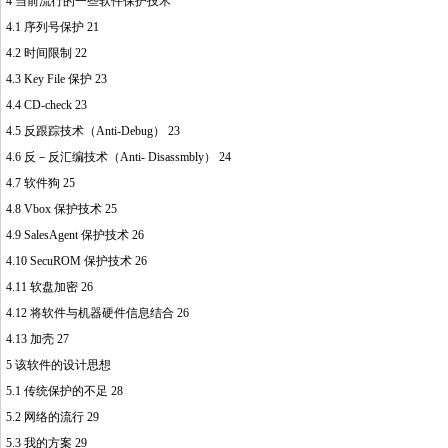
4 当前流行的一些软件保护技术
4.1 序列号保护 21
4.2 时间限制 22
4.3 Key File 保护 23
4.4 CD-check 23
4.5 反跟踪技术（Anti-Debug） 23
4.6 反－反汇编技术（Anti- Disassmbly） 24
4.7 软件狗 25
4.8 Vbox 保护技术 25
4.9 SalesAgent 保护技术 26
4.10 SecuROM 保护技术 26
4.11 软盘加密 26
4.12 将软件与机器硬件信息结合 26
4.13 加壳 27
5 该软件的设计思想
5.1 传统保护的不足 28
5.2 网络的流行 29
5.3 我的方案 29