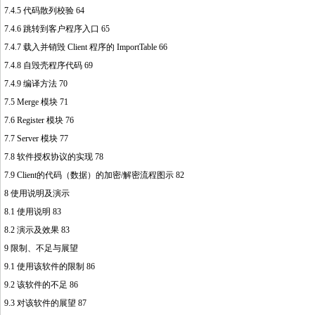
7.4.5 代码散列校验 64
7.4.6 跳转到客户程序入口 65
7.4.7 载入并销毁 Client 程序的 ImportTable 66
7.4.8 自毁壳程序代码 69
7.4.9 编译方法 70
7.5 Mer
ge
模块 71
7.6 Register 模块 76
7.7 Server 模块 77
7.8 软件授权协议的实现 78
7.9 Client的代码（数据）的加密/解密流程图示 82
8 使用说明及演示
8.1 使用说明 83
8.2 演示及效果 83
9 限制、不足与展望
9.1 使用该软件的限制 86
9.2 该软件的不足 86
9.3 对该软件的展望 87