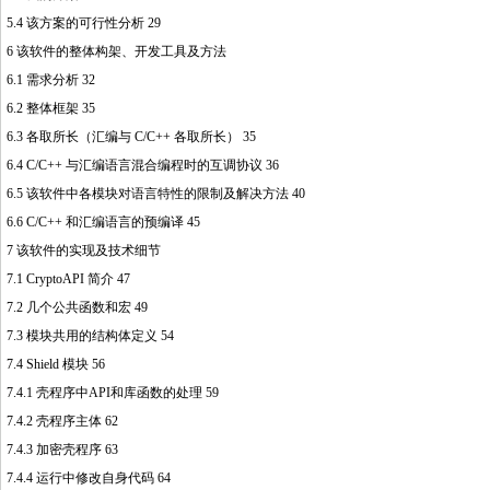
5.4 该方案的可行性分析 29
6 该软件的整体构架、开发工具及方法
6.1 需求分析 32
http://www.16sheji8.cn/
6.2 整体框架 35
6.3 各取所长（汇编与 C/C++ 各取所长） 35
6.4 C/C++ 与汇编语言混合编程时的互调协议 36
6.5 该软件中各模块对语言特性的限制及解决方法 40
6.6 C/C++ 和汇编语言的预编译 45
7 该软件的实现及技术细节
7.1 CryptoAPI 简介 47
7.2 几个公共函数和宏 49
7.3 模块共用的结构体定义 54
7.4 Shield 模块 56
7.4.1 壳程序中API和库函数的处理 59
7.4.2 壳程序主体 62
7.4.3 加密壳程序 63
7.4.4 运行中修改自身代码 64