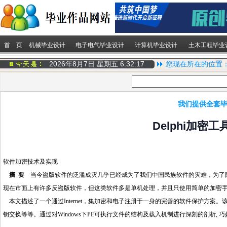
首 页
机械毕业设计
电子电气毕业设计
计算机毕业设计
土木工程毕业
2026年8月7日 星期五
6:32:17
您现在所在的位置
我们提供全套毕
Delphi加密
软件加密技术及实现
摘 要
当今盗版软件的泛滥成灾几乎已经成为了我们中国民族软件的灾难，为了
现在市面上有许多反盗版软件，但这类软件多是单机处理，并且只使用简单的加密
本文描述了一个通过Internet，集加密和电子注册于一身的完善的软件保护方
钥交换等等。通过对Windows下PE可执行文件的结构及载入机制进行深刻的剖析,