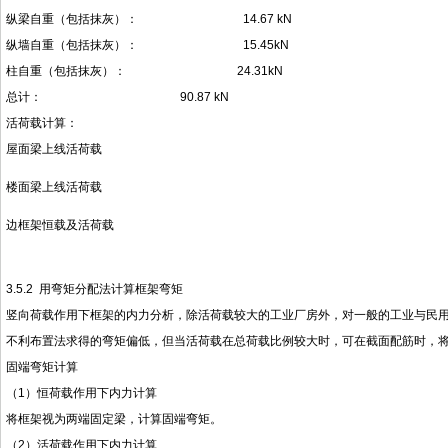
纵梁自重（包括抹灰）： 14.67 kN
纵墙自重（包括抹灰）： 15.45kN
柱自重（包括抹灰）： 24.31kN
总计： 90.87 kN
活荷载计算：
屋面梁上线活荷载
楼面梁上线活荷载
边框架恒载及活荷载
3.5.2 用弯矩分配法计算框架弯矩
竖向荷载作用下框架的内力分析，除活荷载较大的工业厂房外，对一般的工业与民
不利布置法求得的弯矩偏低，但当活荷载在总荷载比例较大时，可在截面配筋时，将跨
固端弯矩计算
（1）恒荷载作用下内力计算
将框架视为两端固定梁，计算固端弯矩。
（2）活荷载作用下内力计算