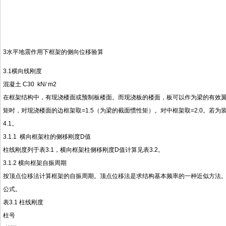
3水平地震作用下框架的侧向位移验算
3.1横向线刚度
混凝土 C30 kN/ m2
在框架结构中，有现浇楼面或预制板楼面。而现浇板的楼面，板可以作为梁的有效
矩时，对现浇楼面的边框架取=1.5（为梁的截面惯性矩）。对中框架取=2.0。若为装
4.1。
3.1.1 横向框架柱的侧移刚度D值
柱线刚度列于表3.1，横向框架柱侧移刚度D值计算见表3.2。
3.1.2 横向框架自振周期
按顶点位移法计算框架的自振周期。顶点位移法是求结构基本频率的一种近似方法
公式。
表3.1 柱线刚度
柱号