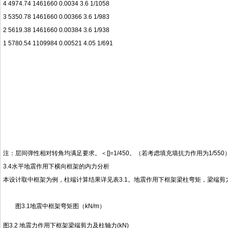
4 4974.74 1461660 0.0034 3.6 1/1058
3 5350.78 1461660 0.00366 3.6 1/983
2 5619.38 1461660 0.00384 3.6 1/938
1 5780.54 1109984 0.00521 4.05 1/691
注：层间弹性相对转角均满足要求。＜[]=1/450。（若考虑填充墙抗力作用为1/550
3.4水平地震作用下横向框架的内力分析
本设计取中框架为例，柱端计算结果详见表3.1。地震作用下框架梁柱弯矩，梁端剪力
图3.1地震中框架弯矩图（kN/m）
图3.2 地震力作用下框架梁端剪力及柱轴力(kN)