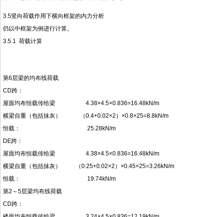
3.5竖向荷载作用下横向框架的内力分析
仍以中框架为例进行计算。
3.5.1 荷载计算
第6层梁的均布线荷载
CD跨：
屋面均布恒载传给梁 4.38×4.5×0.836=16.48kN/m
横梁自重（包括抹灰） （0.4+0.02×2）×0.8×25=8.8kN/m
恒载： 25.28kN/m
DE跨：
屋面均布恒载传给梁 4.38×4.5×0.836=16.48kN/m
横梁自重（包括抹灰） （0.25+0.02×2）×0.45×25=3.26kN/m
恒载： 19.74kN/m
第2～5层梁均布线荷载
CD跨：
楼面均布恒载传给梁 3.24×4.5×0.836=12.19kN/m