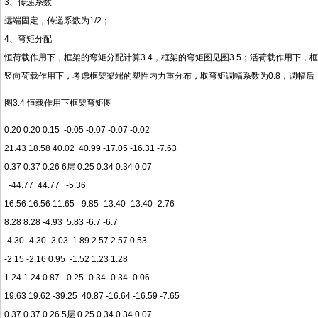
3、传递系数
远端固定，传递系数为1/2；
4、弯矩分配
恒荷载作用下，框架的弯矩分配计算3.4，框架的弯矩图见图3.5；活荷载作用下，框
竖向荷载作用下，考虑框架梁端的塑性内力重分布，取弯矩调幅系数为0.8，调幅后，
图3.4 恒载作用下框架弯矩图
0.20 0.20 0.15 -0.05 -0.07 -0.07 -0.02
21.43 18.58 40.02 40.99 -17.05 -16.31 -7.63
0.37 0.37 0.26 6层 0.25 0.34 0.34 0.07
-44.77 44.77 -5.36
16.56 16.56 11.65 -9.85 -13.40 -13.40 -2.76
8.28 8.28 -4.93 5.83 -6.7 -6.7
-4.30 -4.30 -3.03 1.89 2.57 2.57 0.53
-2.15 -2.16 0.95 -1.52 1.23 1.28
1.24 1.24 0.87 -0.25 -0.34 -0.34 -0.06
19.63 19.62 -39.25 40.87 -16.64 -16.59 -7.65
0.37 0.37 0.26 5层 0.25 0.34 0.34 0.07