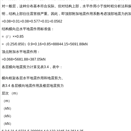
对一般层，这种分布基本符合实际。但对结构上部，水平作用小于按时程分析法和
明，结构上部往往震害很严重。因此，即顶部附加地震作用系数考虑顶部地震力的
=0.08+0.01=0.08×0.577+0.01=0.0562
结构横向总水平地震作用标准值：
=（/ ）××0.85
=（0.25/0.850）0.9×0.16×0.85×88844.15=5691.88kN
顶点附加水平地震作用：
=0.068×5681.88=387.05kN
各层横向地震剪力计算见表3.4，表中：
横向框架各层水平地震作用和地震剪力。
表3.4 各层横向地震作用及楼层地震剪力
层次 （m）
（m）
（kN）
（kN）
（kN）