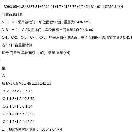
=3093.05+1/2×2387.31+2061.11+1/2×1123.72+1/2×24.31×62=10756.34kN
门窗荷载计算
M-1、M-2采用钢框门，单位面积钢框门重量为0.4kN/ m2
M-3、M-4、M-5采用木门，单位面积木门重量为0.2 kN/ m2
C-1、C-2、C-3、C-4、C-5、均采用钢框玻璃窗，单位面积钢框玻璃窗重量为0.45 k
表2.3 门窗重量计算
层号 门窗号 单位面积（m2） 数量 重量(kN)
一
至
六
层 M-1 0.9 ×2.1 49 2.23 242.23
M-2 3.6×2.7 1 5.78
C-1 1.8×1.5 46 3.75
C-2 1.5×1.5 6 1.24
C-3 1.2×1.5 5 32.99
C-4 1.2×1.5 4 42.54
1、底层墙体实际重量：=10342.04 kN