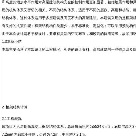
和高度的增加水平作用对高层建筑机构安全的控制作用更加显著，包括地震作用和
用的机构体系又密切的相关。不同的结构体系，适用于不同的层数、高度和功能。
结构体系。这种体系适用于多层建筑及高度不大的高层建筑。本建筑采用的是框架
有良好的抗震性能；框架结构构件类型少，易于标准化、定型化；可以采用预制构
由于本次设计是教学楼设计，要求有灵活的空间布置，和较高的抗震等级，故采用
1.3本章小结
本章主要论述了本次设计的工程概况、相关的设计资料、高层建筑的一些特点以及
2 框架结构计算
2.1工程概况
该项目为六层钢筋混凝土框架结构体系，总建筑面积约为5524.6 m2；底层层高为3.6
7.2m的内廊式小柱网，边跨为7.2m，中间跨为2.1m。