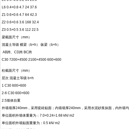
L6 0.4×0.8 4.7 24 37.6
Z1 0.6×0.6 4.7 64 42.3
Z2 0.6×0.6 3.6 168 32.4
Z3 0.5×0.5 3.6 112 22.5
梁截面尺寸（mm）
混凝土等级 横梁（b×h） 纵梁（b×h）
AB跨、CD跨 BC跨
C30 7200×4500 2100×4500 600×600
柱截面尺寸（mm）
层次 混凝土等级 b×h
1 C30 600×600
2-6 C30 600×600
2.5墙体自重
外墙墙厚240mm，采用瓷砖贴面；内墙墙厚240mm，采用水泥砂浆抹面，内外墙
单位面积外墙体重量为：7.0×0.24=1.68 kN/ m2
单位面积外墙贴面重量为：0.5 kN/ m2