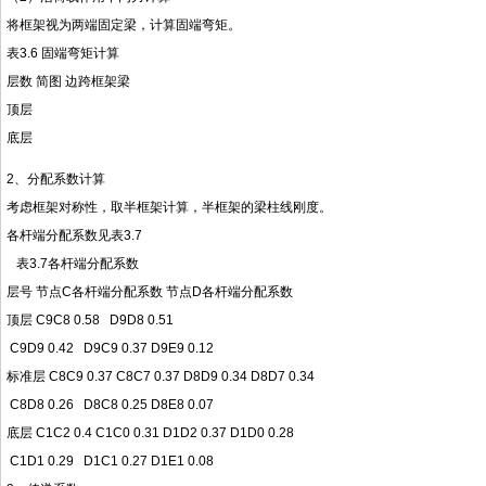
将框架视为两端固定梁，计算固端弯矩。
表3.6 固端弯矩计算
层数 简图 边跨框架梁
顶层
底层
2、分配系数计算
考虑框架对称性，取半框架计算，半框架的梁柱线刚度。
各杆端分配系数见表3.7
表3.7各杆端分配系数
层号 节点C各杆端分配系数 节点D各杆端分配系数
顶层 C9C8 0.58 D9D8 0.51
C9D9 0.42 D9C9 0.37 D9E9 0.12
标准层 C8C9 0.37 C8C7 0.37 D8D9 0.34 D8D7 0.34
C8D8 0.26 D8C8 0.25 D8E8 0.07
底层 C1C2 0.4 C1C0 0.31 D1D2 0.37 D1D0 0.28
C1D1 0.29 D1C1 0.27 D1E1 0.08