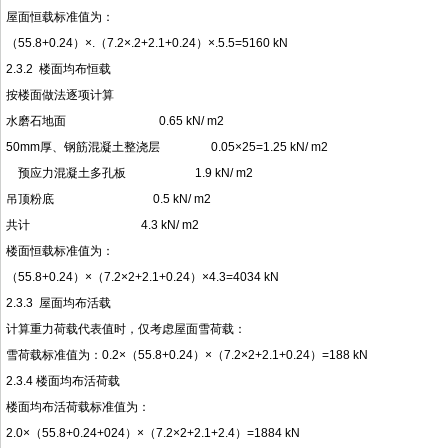
屋面恒载标准值为：
（55.8+0.24）×.（7.2×.2+2.1+0.24）×.5.5=5160 kN
2.3.2 楼面均布恒载
按楼面做法逐项计算
水磨石地面 0.65 kN/ m2
50mm厚、钢筋混凝土整浇层 0.05×25=1.25 kN/ m2
预应力混凝土多孔板 1.9 kN/ m2
吊顶粉底 0.5 kN/ m2
共计 4.3 kN/ m2
楼面恒载标准值为：
（55.8+0.24）×（7.2×2+2.1+0.24）×4.3=4034 kN
2.3.3 屋面均布活载
计算重力荷载代表值时，仅考虑屋面雪荷载：
雪荷载标准值为：0.2×（55.8+0.24）×（7.2×2+2.1+0.24）=188 kN
2.3.4 楼面均布活荷载
楼面均布活荷载标准值为：
2.0×（55.8+0.24+024）×（7.2×2+2.1+2.4）=1884 kN