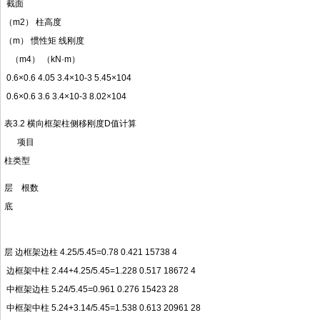
截面
（m2） 柱高度
（m） 惯性矩 线刚度
（m4） （kN·m）
0.6×0.6 4.05 3.4×10-3 5.45×104
0.6×0.6 3.6 3.4×10-3 8.02×104
表3.2 横向框架柱侧移刚度D值计算
项目
柱类型
层 根数
底
层 边框架边柱 4.25/5.45=0.78 0.421 15738 4
边框架中柱 2.44+4.25/5.45=1.228 0.517 18672 4
中框架边柱 5.24/5.45=0.961 0.276 15423 28
中框架中柱 5.24+3.14/5.45=1.538 0.613 20961 28