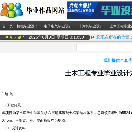
首 页
机械毕业设计
电子电气毕业设计
计算机毕业设计
土木工程毕业
2026年8月9日 星期日
3:10:51
您现在所在的位置
我们提供全套毕
土木工程专业毕业设计
1 绪 论
1.1工程背景
该项目为某市应天中学教学楼六层钢筋混凝土框架结构体系，总建筑面积约为5524.6m
0.45m。框架梁、柱、屋面板板均为现浇。
1.1.1 设计资料