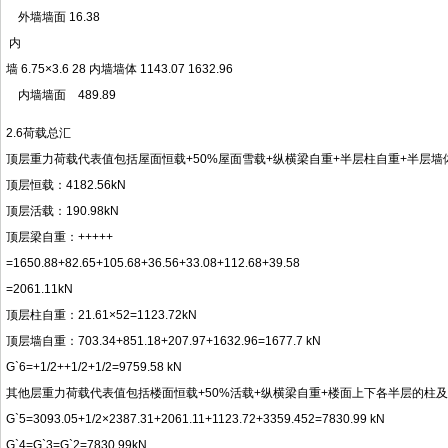
外墙墙面 16.38
内
墙 6.75×3.6 28 内墙墙体 1143.07 1632.96
内墙墙面 489.89
2.6荷载总汇
顶层重力荷载代表值包括屋面恒载+50%屋面雪载+纵横梁自重+半层柱自重+半层墙
顶层恒载：4182.56kN
顶层活载：190.98kN
顶层梁自重：+++++
=1650.88+82.65+105.68+36.56+33.08+112.68+39.58
=2061.11kN
顶层柱自重：21.61×52=1123.72kN
顶层墙自重：703.34+851.18+207.97+1632.96=1677.7 kN
G`6=+1/2++1/2+1/2=9759.58 kN
其他层重力荷载代表值包括楼面恒载+50%活载+纵横梁自重+楼面上下各半层的柱
G`5=3093.05+1/2×2387.31+2061.11+1123.72+3359.452=7830.99 kN
G`4=G`3=G`2=7830.99kN