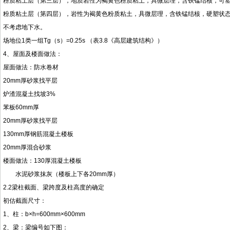
粉质粘土层（第三层），地质岩性为褐黄色粉质粘土，具微层理，含铁锰结核，可塑状
粉质粘土层（第四层），岩性为褐黄色粉质粘土，具微层理，含铁锰结核，硬塑状
不考虑地下水。
场地位1类一组Tg（s）=0.25s （表3.8《高层建筑结构》）
4、屋面及楼面做法：
屋面做法：防水卷材
20mm厚砂浆找平层
炉渣混凝土找坡3%
苯板60mm厚
20mm厚砂浆找平层
130mm厚钢筋混凝土楼板
20mm厚混合砂浆
楼面做法：130厚混凝土楼板
水泥砂浆抹灰（楼板上下各20mm厚）
2.2梁柱截面、梁跨度及柱高度的确定
初估截面尺寸：
1、柱：b×h=600mm×600mm
2、梁：梁编号如下图：