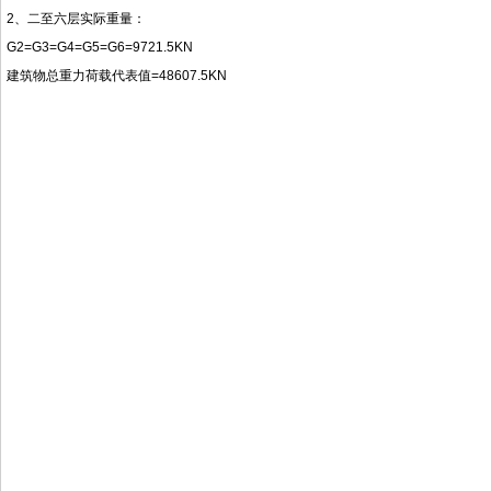
2、二至六层实际重量：
G2=G3=G4=G5=G6=9721.5KN
建筑物总重力荷载代表值=48607.5KN