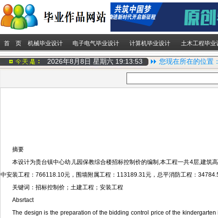
首 页
机械毕业设计
电子电气毕业设计
计算机毕业设计
土木工程毕业
2026年8月8日 星期六
19:13:54
您现在所在的位置
摘要
本设计为贵台镇中心幼儿园保教综合楼招标控制价的编制,本工程一共4层,建筑高度15.
中安装工程：766118.10元，围墙附属工程：113189.31元，总平消防工程：34784.
关键词：招标控制价；土建工程；安装工程
Absrtact
The design is the preparation of the bidding control price of the kindergarten 