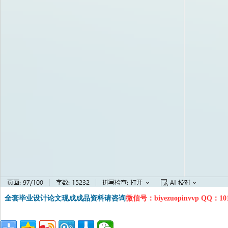
全套毕业设计论文现成成品资料请咨询
微信号：biyezuopinvvp QQ：1