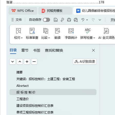
致谢…………………………………………………………………………178