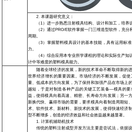
2. 本课题研究意义：
（1）进一步熟悉注射模具结构、设计和加工，培养
（2）通过PRO/E软件掌握一门三维造型软件，充
周期。
（3）掌握塑料模具设计的基本技能，具有运用标
力。
（4）综合应用本专业所学课程的理论和实际生产知
计中等难度的塑料模具能力。
随着全球经济的发展，新的技术革命不断取得新的
世界经济增长的重要因素。市场经济的不断发展，促使
量、低成本的方向发展，为了保持和加强产品在市场上
越短，于是对制造各种产品的关键工艺装备—模具的要
益，使得模具向着高速、精密、长寿命方向发展；另一
新换代快、赢得市场的需要，要求模具向着制造周期短
术、软件技术、新材料、新技术的发展，使得快速经济
型不断增多，创造的经济效益和社会效益越来越显著。
1. 计算机辅助机技术
传统的塑料注射成型开发方法主要是尝试法，依据