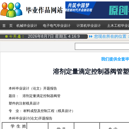
首 页
机械毕业设计
电子电气毕业设计
计算机毕业设计
土木工程毕业
2026年8月7日 星期五
4:16:10
您现在所在的位置
我们提供全套毕
溶剂定量滴定控制器阀管塑
本科毕业设计（论文）开题报告
题目： 溶剂定量滴定控制器阀管
塑件的注射模具设计
专 业： 材料成型及控制工程（模具设计）
本科毕业设计(论文)开题报告
学生姓