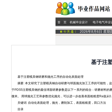
首 页
机械毕业设计
电子电气毕业
2026年8月6日 星
基于注
基于注塑模具钢研磨和抛光工序的自动化表面处理
摘要: 本文研究了注塑模具钢自动研磨与球面抛光加工工序的可能性，这
于PDS5注塑模具钢的最佳球面研磨参数是以下一系列的组合：研磨材料的磨料为
微米。 用球抛光工艺和参数优化抛光，可以进一步改善表面粗糙度Ra值从0.3
关键词: 自动化表面处理，抛光，磨削加工，表面粗糙度，田口方法
目录