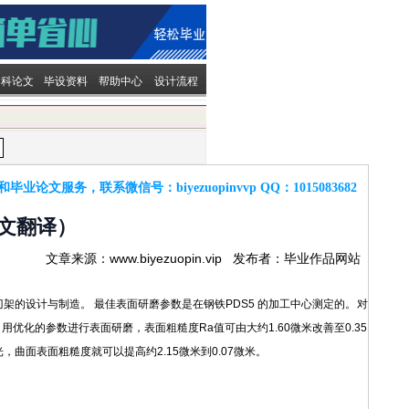
文科论文
毕设资料
帮助中心
设计流程
和毕业论文服务，联系微信号：
biyezuopinvvp
QQ：
1015083682
文翻译）
文章来源：www.biyezuopin.vip 发布者：毕业作品网站
架的设计与制造。 最佳表面研磨参数是在钢铁PDS5 的加工中心测定的。对
用优化的参数进行表面研磨，表面粗糙度Ra值可由大约1.60微米改善至0.35
曲面表面粗糙度就可以提高约2.15微米到0.07微米。