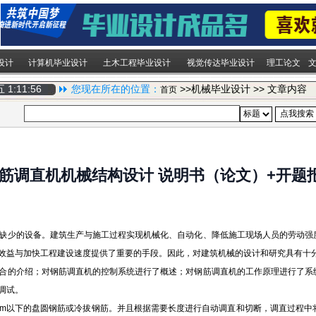
设计
计算机毕业设计
土木工程毕业设计
视觉传达毕业设计
理工论文
期五
1:11:57
您现在所在的位置：
>>机械毕业设计 >> 文章内容
首页
筋调直机机械结构设计 说明书（论文）+开题报
缺少的设备。建筑生产与施工过程实现机械化、自动化、降低施工现场人员的劳动强
效益与加快工程建设速度提供了重要的手段。因此，对建筑机械的设计和研究具有十
合的介绍；对钢筋调直机的控制系统进行了概述；对钢筋调直机的工作原理进行了系
调试。
mm以下的盘圆钢筋或冷拔钢筋。并且根据需要长度进行自动调直和切断，调直过程