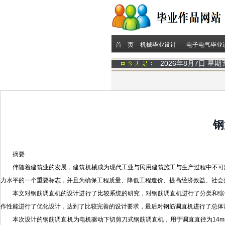
首 页
机械毕业设计
电子电气毕业
2026年8月7日 星
钢
摘要
伴随着建筑业的发展，建筑机械成为现代工业与民用建筑施工与生产过程中不可
力水平的一个重要标志，并且为确保工程质量、降低工程造价、提高经济效益、社会
本文对钢筋调直机的设计进行了比较系统的研究，对钢筋调直机进行了分类和综
作性能进行了优化设计，达到了比较完善的设计要求，最后对钢筋调直机进行了总体
本次设计的钢筋调直机为电机驱动下切剪刀式钢筋调直机，用于调直直径为14