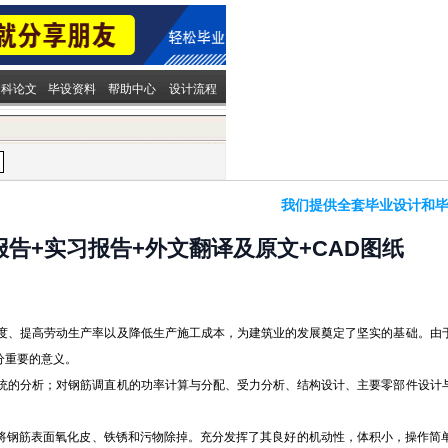
文科论文
毕设资料
帮助中心
设计流程
我们提供全套毕业设计和毕
告+实习报告+外文翻译及原文+CAD图纸
度、提高劳动生产率以及降低生产施工成本，为建筑业的发展奠定了坚实的基础。由
分重要的意义。
统的分析；对钢筋调直机的功率计算与分配、受力分析、结构设计、主要零部件设计
中将钢筋表面氧化皮、铁锈和污物除掉。充分发挥了其良好的机动性，体积小，操作简