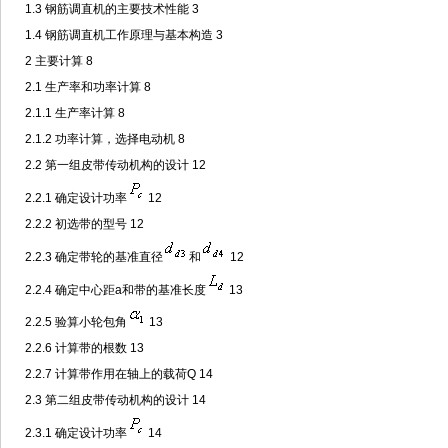
1.3 钢筋调直机的主要技术性能 3
1.4 钢筋调直机工作原理与基本构造 3
2 主要计算 8
2.1 生产率和功率计算 8
2.1.1 生产率计算 8
2.1.2 功率计算，选择电动机 8
2.2 第一组皮带传动机构的设计 12
2.2.1 确定设计功率
12
2.2.2 初选带的型号 12
2.2.3 确定带轮的基准直径
和
12
2.2.4 确定中心距a和带的基准长度
13
2.2.5 验算小轮包角
13
2.2.6 计算带的根数 13
2.2.7 计算带作用在轴上的载荷Q 14
2.3 第二组皮带传动机构的设计 14
2.3.1 确定设计功率
14