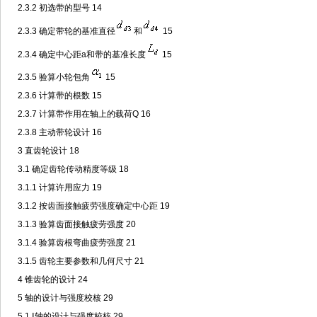
2.3.2 初选带的型号 14
2.3.3 确定带轮的基准直径
和
15
2.3.4 确定中心距a和带的基准长度
15
2.3.5 验算小轮包角
15
2.3.6 计算带的根数 15
2.3.7 计算带作用在轴上的载荷Q 16
2.3.8 主动带轮设计 16
3 直齿轮设计 18
3.1 确定齿轮传动精度等级 18
3.1.1 计算许用应力 19
3.1.2 按齿面接触疲劳强度确定中心距 19
3.1.3 验算齿面接触疲劳强度 20
3.1.4 验算齿根弯曲疲劳强度 21
3.1.5 齿轮主要参数和几何尺寸 21
4 锥齿轮的设计 24
5 轴的设计与强度校核 29
5.1 Ⅰ轴的设计与强度校核 29