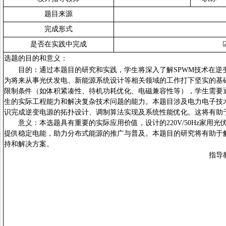
题目来源
完成形式
是否在实践中完成
选题的
目的和意义：
目的：
通过本题目的研究和实践，学生将深入了解
SPWM技术在
为将来从事光伏发电、新能源系统设计等相关领域的工作打下坚实的基
限制条件（如体积紧凑性、待机功耗优化、电磁兼容性等），学生需要
生的实际工程能力和解决复杂技术问题的能力。本题目涉及电力电子技
识完成逆变电源的拓扑设计、调制算法实现及系统性能优化。这将有助
意义：
本选题具有重要的实际应用价值，设计的
220V/50Hz
提供稳定电能，助力分布式能源的推广与普及。本题目的研究将有助于
持和解决方案。
指导