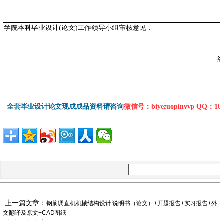
学院本科毕业设计
(论文)工作领导小组审核
意见：
全套毕业设计论文现成成品资料请咨询
微信号：biyezuopinvvp QQ：1
上一篇文章：
钢筋调直机机械结构设计 说明书（论文）+开题报告+实习报告+外
文翻译及原文+CAD图纸