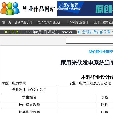
首 页
机械毕业设计
电子电气毕业设计
计算机毕业设计
土木工程毕业
2026年8月8日 星期六
18:4:58
您现在所在的位置
我们提供全套毕
家用光伏发电系统逆
本科毕业设计
(
学院：
电力学院
专业：
电气工程及其自动化
毕业设计（论文）题目
学生姓名
班级
校内指导教师
职称
校外指导教师
职称