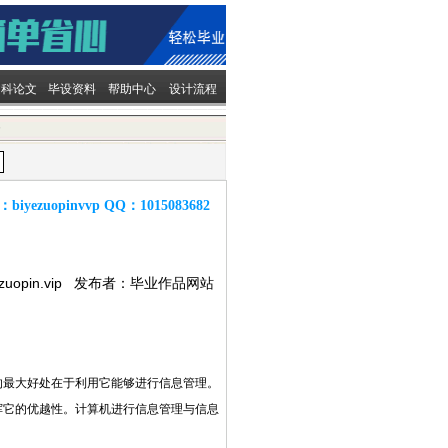
文科论文
毕设资料
帮助中心
设计流程
容
：
biyezuopinvvp
QQ：
1015083682
ezuopin.vip 发布者：毕业作品网站
的最大好处在于利用它能够进行信息管理。
挥它的优越性。计算机进行信息管理与信息