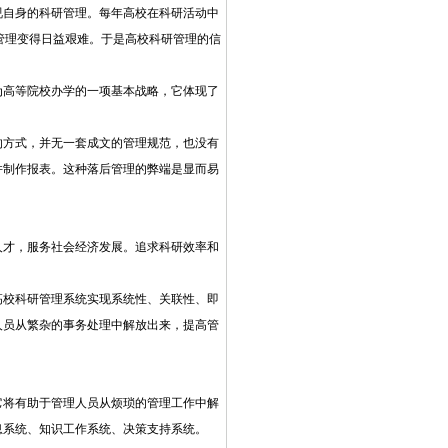
视自身的科研管理。每年高校在科研活动中
研管理变得日益艰难。于是高校科研管理的信
为高等院校办学的一项基本战略，它体现了
的方式，并无一套成文的管理规范，也没有
并制作报表。这种落后管理的弊端是显而易
人才，服务社会经济发展。追求科研效率和
高校科研管理系统实现系统性、关联性、即
人员从繁杂的事务处理中解放出来，提高管
它将有助于管理人员从烦琐的管理工作中解
息系统、知识工作系统、决策支持系统。