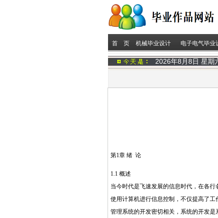
首 页
机械毕业设计
电子电气毕业
2026年8月8日 星
第1章 绪 论
1.1 概述
当今时代是飞速发展的信息时代，在各行
使用计算机进行信息控制，不仅提高了工
管理系统的开发密切相关，系统的开发是