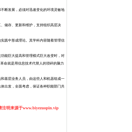
和不断发展，必须对迅速变化的环境灵敏地
、储存、更新和维护，支持组织高层决
实践中形成理论。其学科内容随着管理信
统功能巨大提高和管理模式巨大改变时，对
息革命就是用信息技术代替人的琐碎的脑力
员和基层业务人员，由这些人和机器组成一
总体出发，全面考虑，保证各种职能部门共
明来源于www.biyezuopin.vip