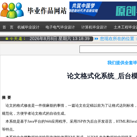
首 页
机械毕业设计
电子电气毕业设计
计算机毕业设计
土木工程毕业
2026年8月8日 星期六
13:18:39
您现在所在的位置
我们提供全套毕
论文格式化系统_后台模
摘 要
论文的格式修改是一件很麻烦的事情，一篇论文在定稿以前为了让格式达到标准，
规范化，方便学者论文格式的自动生成。
本系统是基于Java平台的Web应用程序。采用JSP作为后台开发语言，HTML和Java
等特点。