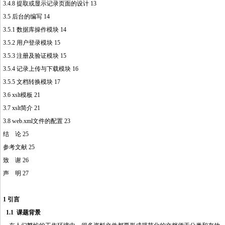
3.4.8 提取或显示记录页面的设计 13
3.5 后台的编写 14
3.5.1 数据库操作模块 14
http://www.16sheji8.cn/
3.5.2 用户登录模块 15
3.5.3 注册及验证模块 15
3.5.4 记录上传与下载模块 16
3.5.5 文档转换模块 17
3.6 xslt模板 21
3.7 xslt简介 21
3.8 web.xml文件的配置 23
结 论 25
参考文献 25
http://www.16sheji8.cn/
致 谢 26
声 明 27
1 引言
1.1 课题背景