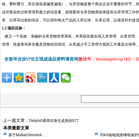
格，费时费力，而且很容易漏查漏项）。仓库货物是整个商业企业中重要的环节，
这些复杂的过程管理和庞大的信息量，就需要有仓库货物系统来提高仓库管理工作
库、出库等过程的综合，可以得到每次产品的入库记录、出库记录，以便及时扑捉
1.2 项目目标：
建立一个高效、准确的仓库货物管理系统，
本系统
应能实现入库管理、出库管理、
管理、快速查询库存量及货物供应情况，从而减少手工管理方面的工作量及出错率
全套毕业设计论文现成成品资料请咨询
微信号：biyezuopinvvp QQ：1
上一篇文章：
Delphi0通用试卷生成系统077
本类最新文章
…
基于MatlabSimulink
35kV输电线路继电保