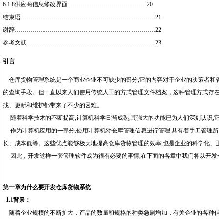
6.1.8供应商信息修改界面 …………………………………20
结束语……………………………………………………………21
谢辞………………………………………………………………22
参考文献…………………………………………………………23
引言
仓库货物管理系统是一个商业企业不可
缺
少的部分,它的内容对于企业的决策者和
的查询手段。但一直以来人们使用传统人工的方式管理文件档案，这种管理方式存在着
找、更新和维护都带来了不少的困难。
随着科学技术的不断提高,计算机科学日渐成熟,其强大的功能已为人们深刻认识,
作为计算机应用的一部分,使用计算机对仓库管理信息进行管理,具有着手工管理所
长、成本低等。这些优点能够极大地提高仓库货物管理的效率,也是企业的科学化、
因此，开发这样一套管理软件成为很有必要的事情,在下面的各章中我们将以开发一
http://www.16sheji8.cn/
第一章为什么要开发仓库货物系统
1.1背景：
随着企业规模的不断扩大，产品的数量和规格的种类急剧增加，有关企业的各种信