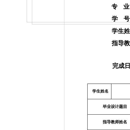
专 
学 
学生
指导
完成
学生姓名
毕业设计题目
指导教师姓名