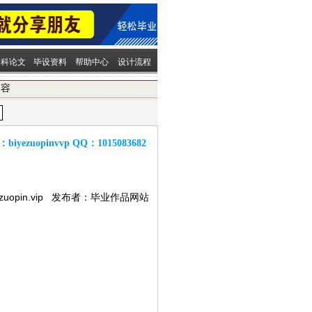
文科论文
毕设资料
帮助中心
设计流程
内容
：
biyezuopinvvp
QQ：
1015083682
ezuopin.vip 发布者：毕业作品网站