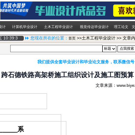
设计
计算机毕业设计
土木工程毕业设计
视觉传达毕业设计
理工论文
期五
10:39:4
您现在所在的位置：
>>土木工程毕业设计 >> 文章
首页
我们提供全套毕业设计和毕业论文服务，联系微信号
跨石德铁路高架桥施工组织设计及施工图预算
文章来源：www.biy
系