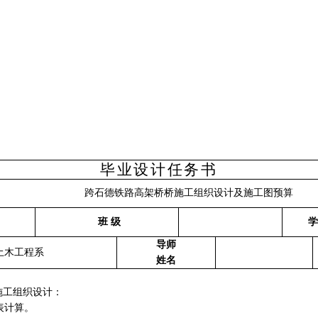
毕业设计任务书
跨石德铁路高架桥桥施工组织设计及施工图预算
班 级
学
导师
土木工程系
姓名
施工组织设计：
表计算。