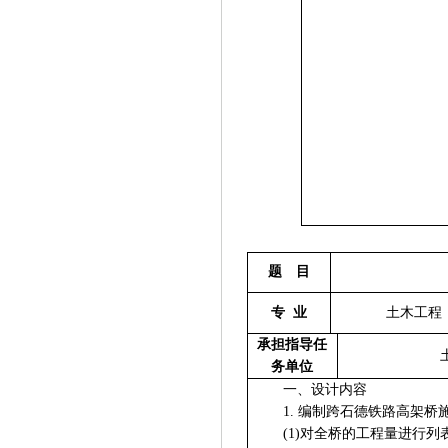
题 目
专 业
土木工程
承担指导任
务单位
一、设计内容
1.
编制跨石德铁路高架桥
(1)
对全桥的工程量进行列