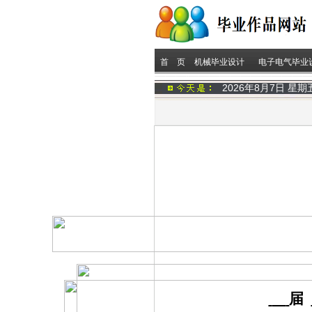
首 页
机械毕业设计
电子电气毕业
2026年8月7日 星
届