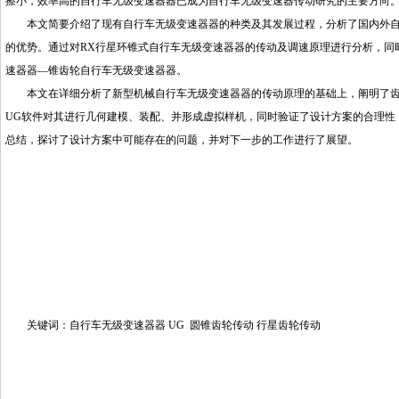
擦小，效率高的自行车无级变速器器已成为自行车无级变速器传动研究的主要方向
本文简要介绍了现有自行车无级变速器器的种类及其发展过程，分析了国内外自
的优势。通过对RX行星环锥式自行车无级变速器器的传动及调速原理进行分析，同
速器器—锥齿轮自行车无级变速器器。
本文在详细分析了新型机械自行车无级变速器器的传动原理的基础上，阐明了齿
UG软件对其进行几何建模、装配、并形成虚拟样机，同时验证了设计方案的合理性
总结，探讨了设计方案中可能存在的问题，并对下一步的工作进行了展望。
关键词：自行车无级变速器器 UG 圆锥齿轮传动 行星齿轮传动