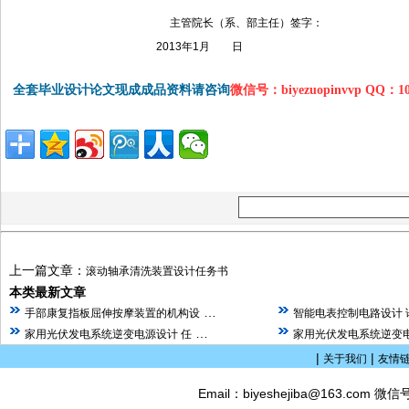
主管院长（系、部主任）签字：
2013年1月 日
全套毕业设计论文现成成品资料请咨询
微信号：biyezuopinvvp QQ：1
上一篇文章：
滚动轴承清洗装置设计任务书
本类最新文章
…
手部康复指板屈伸按摩装置的机构设
智能电表控制电路设计 
…
家用光伏发电系统逆变电源设计 任
家用光伏发电系统逆变电
|
|
关于我们
友情
Email：biyeshejiba@163.com 微信