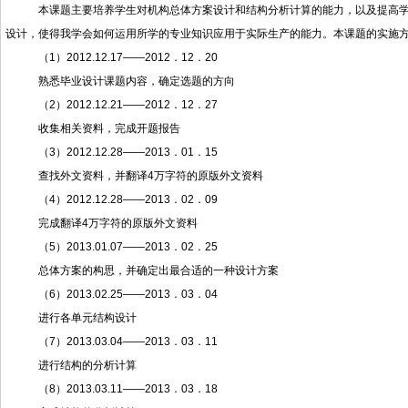
本课题主要培养学生对机构总体方案设计和结构分析计算的能力，以及提高学生
设计，使得我学会如何运用所学的专业知识应用于实际生产的能力。本课题的实施
（1）2012.12.17——2012．12．20
熟悉毕业设计课题内容，确定选题的方向
（2）2012.12.21——2012．12．27
收集相关资料，完成开题报告
（3）2012.12.28——2013．01．15
查找外文资料，并翻译4万字符的原版外文资料
（4）2012.12.28——2013．02．09
完成翻译4万字符的原版外文资料
（5）2013.01.07——2013．02．25
总体方案的构思，并确定出最合适的一种设计方案
（6）2013.02.25——2013．03．04
进行各单元结构设计
（7）2013.03.04——2013．03．11
进行结构的分析计算
（8）2013.03.11——2013．03．18