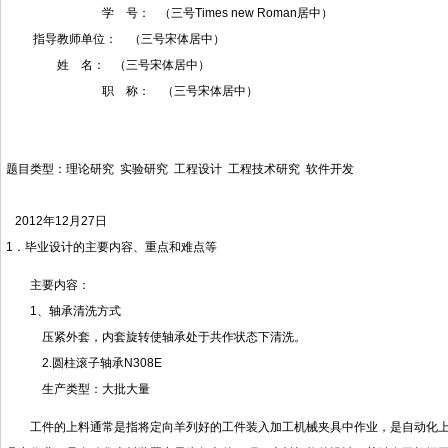
学 号： （三号Times new Roman居中）
指导教师单位： （三号宋体居中）
姓 名： （三号宋体居中）
职 称： （三号宋体居中）
题目类型：理论研究 实验研究 工程设计 工程技术研究 软件开发
2012年12月27日
1．毕业设计的主要内容、重点和难点等
主要内容：
1、轴承清洗方式
压紧外套，内套旋转使轴承处于共作状态下清洗。
2.圆柱滚子轴承N308E
生产类型：大批大量
工件的上料通常是指将定向羊列好的工件装入加工机械夹具中作业，是自动化上