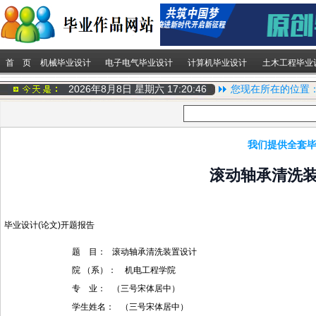
首 页
机械毕业设计
电子电气毕业设计
计算机毕业设计
土木工程毕业
2026年8月8日 星期六
17:20:47
您现在所在的位置
我们提供全套毕
滚动轴承清洗
毕业设计(论文)开题报告
题 目： 滚动轴承清洗装置设计
院 （系）： 机电工程学院
专 业： （三号宋体居中）
学生姓名： （三号宋体居中）