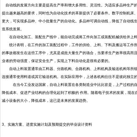
自动线的发展方向主要是提高生产率和增大多用性、灵活性。为适应多品种生产的
提出越来越高的要求，同时也为自动化技术的革新提供了必要条件。数字控制机床
更大，可实现多品种、中小批量生产的自动化。多品种可调自动线，降低了自动线
造系统发展。
在自动化加工、装配生产线中，能自动完成将工件向加工或装配机械供给并上料
统计表明，在工件的加工装配过程中，工件的供给、上料、下料及搬运等工作所需费
的事故都发生在这些工序中，尤其是成批大量生产的场合，当要求生产效率很高而
业者的劳动强度，保证安全生产，实现上下料自动化是很有必要的。
自动上料装置通常由工料器、分路机构、合路机构、上料机构及输送机构等所组
连接通常使用料道或其它输送机构。在实际应用中，上述各机构往往不是彼此独立
在当今工业发达国家，自动上料装置在各类制造业中比比皆是，上产过程的自动
降低成本、促进产业结构的合理化起到了积极的 作用。随着电子技术的发展，现在
减小设备的大小，降低成本，这已是未来的发展趋势。
3、实施方案、进度实施计划及预期提交的毕业设计资料