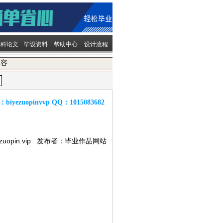
文科论文
毕设资料
帮助中心
设计流程
内容
：
biyezuopinvvp
QQ：
1015083682
ezuopin.vip 发布者：毕业作品网站