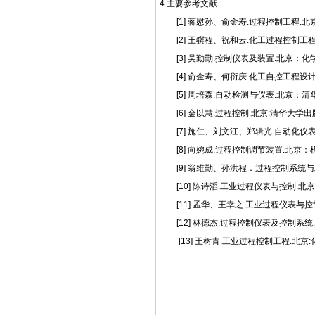
4.主要参考文献
[1] 蒋慰孙、俞金寿.过程控制工程.北
[2] 王骥程、祝和云.化工过程控制工程
[3] 吴勤勤.控制仪表及装置.北京：化学
[4] 俞金寿、何衍庆.化工自控工程设计
[5] 周培森.自动检测与仪表.北京：清华
[6] 金以慧.过程控制.北京:清华大学出版
[7] 施仁、刘文江、郑辑光.自动化仪表与
[8] 向婉成.过程控制调节装置.北京：
[9] 翁维勤、孙洪程．过程控制系统与工程
[10] 陈诗滔.工业过程仪表与控制.北京:
[11] 孟华、王幸之.工业过程仪表与控制.
[12] 林德杰.过程控制仪表及控制系统.北
[13] 王树青.工业过程控制工程.北京:化