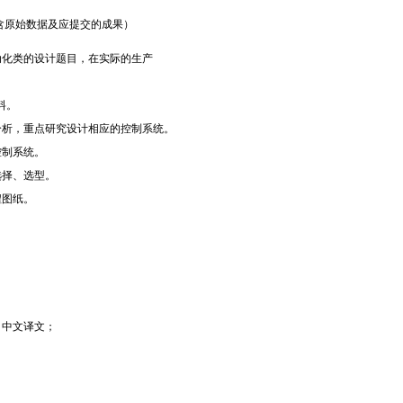
含原始数据及应提交的成果）
类的设计题目，在实际的生产
料。
，重点研究设计相应的控制系统。
制系统。
择、选型。
图纸。
。
、中文译文；