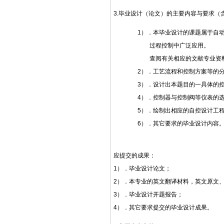
3.毕业设计（论文）的主要内容与要求（
1）．本毕业设计的课题属于自动化
过程控制中广泛应用。
查阅有关相应的文献专业资
2）．工艺流程和控制方案等的分析
3）．设计出本题目的一具体的控
4）．控制器与控制阀等仪表的选
5）．绘制出相应的自控设计工程
6）．其它要求的毕业设计内容
应提交的成果：
1）．毕业设计论文；
2）．本专业的英文翻译材料，英文原文
3）．毕业设计开题报告；
4）．其它要求提交的毕业设计成果。