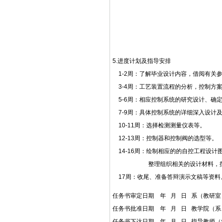
5.进度计划及指导安排
1-2周：了解毕业设计内容，借阅有关
3-4周：工艺装置流程的分析，控制方
5-6周：相应控制系统的研究设计、确
7-9周：具体控制系统的详细深入设计
10-11周：选择检测测量仪表等。
12-13周：控制器和控制阀的选型等。
14-16周：绘制相应的的自控工程设计
整理组织相关的设计材料，撰写
17周：收尾、准备答辩演示文稿等资料
任务书审定日期 年 月 日 系
任务书批准日期 年 月 日 教学
任务书下达日期 年 月 日 