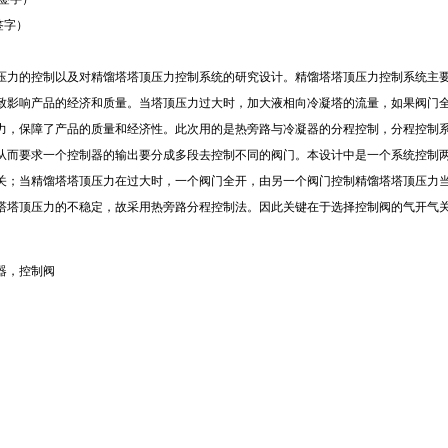
学生（签字）
的控制以及对精馏塔塔顶压力控制系统的研究设计。精馏塔塔顶压力控制系统主要
致影响产品的经济和质量。当塔顶压力过大时，加大液相向冷凝塔的流量，如果阀门
力，保障了产品的质量和经济性。此次用的是热旁路与冷凝器的分程控制，分程控制
从而要求一个控制器的输出要分成多段去控制不同的阀门。本设计中是一个系统控制
关；当精馏塔塔顶压力在过大时，一个阀门全开，由另一个阀门控制精馏塔塔顶压力
塔塔顶压力的不稳定，故采用热旁路分程控制法。因此关键在于选择控制阀的气开气
器，控制阀