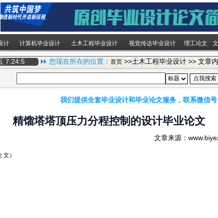
设计
计算机毕业设计
土木工程毕业设计
视觉传达毕业设计
理工论文
期五
7:24:5
您现在所在的位置：
>>土木工程毕业设计 >> 文章
首页
我们提供全套毕业设计和毕业论文服务，联系微信号
精馏塔塔顶压力分程控制的设计毕业论文
文章来源：www.biy
文）