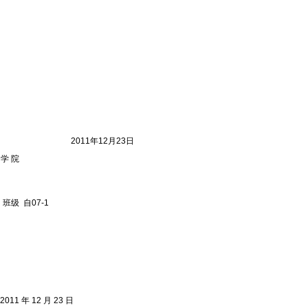
12月23日
 院
级 自07-1
011 年 12 月 23 日