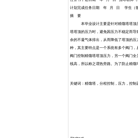
计划完成任务日期 年 月 日 
摘 要
本毕业设计主要是针对精馏塔塔顶压力
塔塔顶的压力时，避免因压力不稳定而导
余的不凝气体排出，从而降低了塔顶的压
种，其主要特点是一个系统有多个阀门，
阀门控制精馏塔塔顶压力，另一个阀门全
线高，所以称之谓热旁路。为了防止精馏
关键词：精馏塔，分程控制，压力，控制