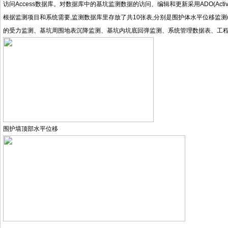
访问Access数据库。对数据库中的基坑监测数据的访问、编辑和更新采用ADO(Active da
根据监测项目和系统需要,监测数据库里存放了共10张表,分别是围护体水平位移监
的受力监测、基坑周围地表沉降监测、基坑内坑底回弹监测、系统管理数据表、工
围护墙顶部水平位移