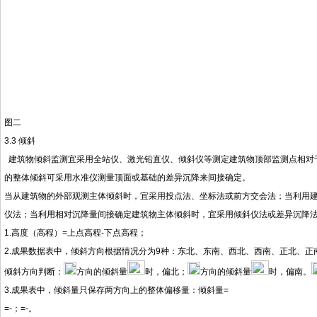
图二
3.3 倾斜
建筑物倾斜监测宜采用全站仪、激光铅直仪、倾斜仪等测定建筑物顶部监测点相对
的整体倾斜可采用水准仪测量顶面或基础的差异沉降来间接确定。
当从建筑物的外部观测主体倾斜时，宜采用投点法、坐标法或前方交会法；当利用
仪法；当利用相对沉降量间接确定建筑物主体倾斜时，宜采用倾斜仪法或差异沉降
1.高度（高程）=上点高程-下点高程；
2.成果数据表中，倾斜方向根据情况分为9种：东北、东南、西北、西南、正北、正
倾斜方向判断：
方向的倾斜量
时，偏北；
方向的倾斜量
时，偏南。
3.成果表中，倾斜量只保存两方向上的整体偏移量：倾斜量=
=-；=-。