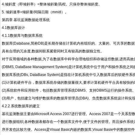
4.倾斜度（即倾斜率）=整体倾斜量/高程。只保存整体倾斜度。
5. 倾斜速率=倾斜量/间隔日期（mm/d）。
第四章 基坑监测数据处理系统
4.1数据库设计
4.1.1数据库与数据库系统
数据库(Database,简称DB)是长期存储在计算机内有组织的、大量的、可共享
具有合理的冗余度,数据间联系紧密同时又有较高的数据独立性。
对于应用领域的各种数据,为了在数据库中科学合理地组织和存储这些数据,进而高效
(DBMS, DataBase Management System)是计算机系统中位于用户和操
数据库系统(DBs, DataBase System)是指在计算机系统中引入数据库后的软
(1)计算机硬件平台，数据库系统存储的数据量很大,要求计算机硬件平台具有较快
(2)系统软件和应用软件，包括数据库管理系统DBMS、支持DBMS运行的操作系
(3)用户，包括建立与维护数据库的数据库管理员(DBA)、负责数据库系统设计
4.2.2 系统数据库的建立
基坑监测数据主要由Microsoft Access 2007进行管理。Access 2007
进行数据组织,各种数据表都存在一个数据库文件中,便于文件的管理。而且操作系统兼容性
序开发也比较方便。Access是Visual Basic内嵌的数据库,Visual Basie中的数据控