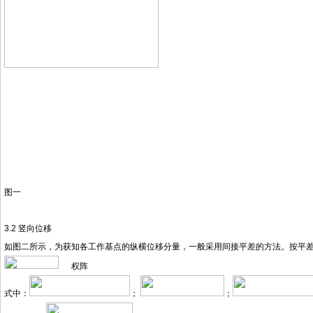
图一
3.2 竖向位移
如图二所示，为获知各工作基点的纵横位移分量，一般采用间接平差的方法。按平
权阵
式中：
；
；