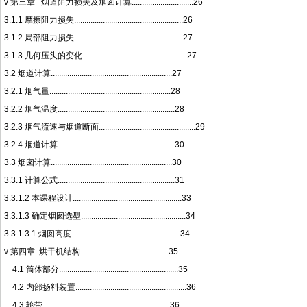
v 第三章 烟道阻力损失及烟囱计算..............................26
3.1.1 摩擦阻力损失.....................................................26
3.1.2 局部阻力损失.....................................................27
3.1.3 几何压头的变化...................................................27
3.2 烟道计算...........................................................27
3.2.1 烟气量...........................................................28
3.2.2 烟气温度.........................................................28
3.2.3 烟气流速与烟道断面...............................................29
3.2.4 烟道计算.........................................................30
3.3 烟囱计算...........................................................30
3.3.1 计算公式.........................................................31
3.3.1.2 本课程设计.....................................................33
3.3.1.3 确定烟囱选型...................................................34
3.3.1.3.1 烟囱高度.....................................................34
v 第四章 烘干机结构...........................................35
4.1 筒体部分..........................................................35
4.2 内部扬料装置......................................................36
4.3 轮带..............................................................36