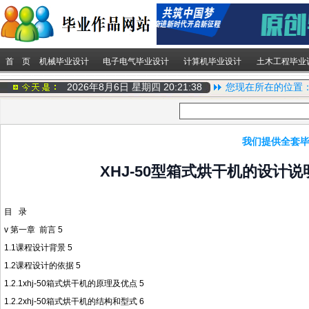
首 页
机械毕业设计
电子电气毕业设计
计算机毕业设计
土木工程毕业
2026年8月6日 星期四
20:21:38
您现在所在的位置
我们提供全套毕
XHJ-50型箱式烘干机的设计说
目 录
v
第一章 前言 5
1.1课程设计背景 5
1.2课程设计的依据 5
1.2.1xhj-50箱式烘干机的原理及优点 5
1.2.2xhj-50箱式烘干机的结构和型式 6