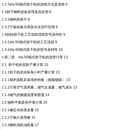
1.2.3xhj-50箱式烘干机的加热方式及流程 6
1.3烘干物料设备原理及其应用 8
1.3.1物料的烘干 8
1.3.2干燥设备分类及在水泥中应用 8
1.4回转烘干机工艺流程流程型号及特性 9
1.4.1xhj-50箱式烘干机的工艺流程 9
1.4.2xhj-50箱式烘干机的型号及特性 10
v
第二章 xhj-50箱式烘干机的选型计算 13
2.1 烘干机的实际产量计算 13
2.1.1烘干机的实际每小时产量计算 13
2.1.1煤的选取及基准的转换（抚顺烟煤） 13
2.1.2计算空气需用量，烟气生成量，烟气成分 13
2.1.3烟气的燃烧温度和密度 14
2.2 物料平衡及热平衡计算 15
2.2.1确定水的蒸发量 15
2.2.2干燥介质用量 15
2.2.3燃料消耗消耗量 17