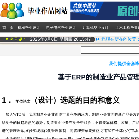
首 页
机械毕业设计
电子电气毕业设计
计算机毕业设计
土木工程毕业
2026年8月6日 星期四
20:15:48
您现在所在的位置
我们提供全套毕
基于ERP的制造业产品管
1．
（设计）选题的目的和意义
学位论文
加入
WTO
后，我国
制造业企业面临世界竞争的压力。制造业企业面临新产品开发
场竞争的日趋激烈的态势，制造业企业要在竞争中取胜，不仅要靠价格、质量、产
进的管理理念
,
逐步实现现代化管理体制，向管理变革要效益
,
才有望在全球化的市场
企业资源计划
ERP(Enterprise Resources Planning)
是一个集合
制造业企业内部的所有