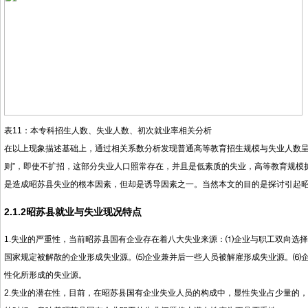
表11：本专科招生人数、失业人数、初次就业率相关分析
在以上现象描述基础上，通过相关系数分析发现普通高等教育招生规模与失业人数呈正
则”，即使不扩招，这部分失业人口照常存在，并且是低素质的失业，高等教育规模
是造成昭苏县失业的根本因素，但却是诱导因素之一。当然本文的目的是探讨引起
2.1.2
昭苏县就业与失业现况特点
1.失业的严重性，当前昭苏县国有企业存在着八大失业来源：⑴企业与职工双向选
国家规定被解散的企业形成失业源。⑸企业兼并后一些人员被解雇形成失业源。⑹
性化所形成的失业源。
2.失业的潜在性，目前，在昭苏县国有企业失业人员的构成中，显性失业占少量的