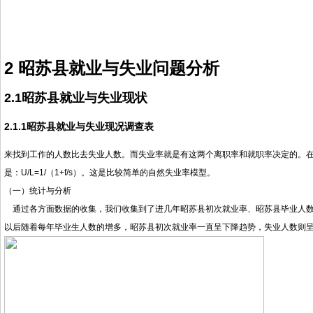
2 昭苏县就业与失业问题分析
2.1
昭苏县就业与失业现状
2.1.1
昭苏县就业与失业现况调查表
来找到工作的人数比去失业人数。而失业率就是有这两个离职率和就职率决定的。
是：U/L=1/（1+f/s）。这是比较简单的自然失业率模型。
（一）统计与分析
通过各方面数据的收集，我们收集到了进几年昭苏县初次就业率、昭苏县毕业人数
以后随着每年毕业生人数的增多，昭苏县初次就业率一直呈下降趋势，失业人数则