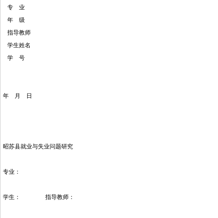
专 业
年 级
指导教师
学生姓名
学 号
年 月 日
昭苏县就业与失业问题研究
专业：
学生： 指导教师：