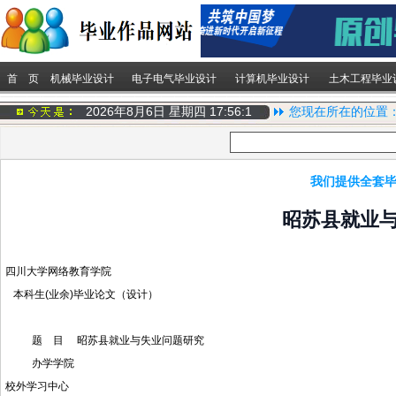
首 页
机械毕业设计
电子电气毕业设计
计算机毕业设计
土木工程毕业
2026年8月6日 星期四
17:56:2
您现在所在的位置
我们提供全套毕
昭苏县就业
四川大学网络教育学院
本科生(业余)
毕业论文
（设计）
题 目 昭苏县就业与失业问题研究
办学学院
校外学习中心