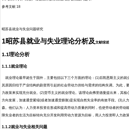
参考文献 18
昭苏县就业与失业问题研究
1昭苏县就业与失业理论分析及
文献综述
1.1理论分析
1.1.1就业理论
就业理论最早诞生于国外，主要包括以下三个方面的理论：(1)后凯恩斯主义的就
其原因归结于产业结构的剧变而引起的社会劳动力供给与需求的结构失调。为此，
力政策来实现充分就业。(2)货币主义的就业理论。该理论由弗里德曼提出来，其
方向发展，加速通货紧缩(或者加速通货膨胀)是实现自然失业率的有效手段。(3)人
森。他们认为：人力资本投资在形成和提高劳动力质量的同时，也使劳动者的劳动
障失业者的生活为目标转向充分开发利用劳动力资源为目标，用人力投资即人力政
1.1.2就业与失业相关问题