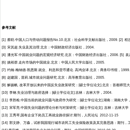
参考文献
[1] 蔡昉.中国人口与劳动问题报告No.10.北京：社会科学文献出版社，2009. [2]
[3] 宋其超.失业及其治理.北京：中国财政经济出版社，2004.
[4] 潘光军.中国就业问题的宏观经济研究.北京：中国财政经济出版社，2006. [5]
[6] 姚裕群.走向市场的中国就业.北京：中国人民大学出版社，2005.
[7] 约翰·梅纳德·凯恩斯.就业、利息和货币通论. 高鸿业译.北京：商务印书馆，1999
[8] 赵建国，苗莉.城市就业问题研究.北京：高等教育出版社，2005.
[9] 解扬帆. 改革开放以来的中国反失业政策研究：[硕士学位论文].北京：首都师范大学
[10] 李钢.失业治理与政府选择：[硕士学位论文].吉林：吉林大学，2004.
[11] 李胜检.中国当前的就业问题与政府作为研究：[硕士学位论文].湖南：湖南大学， 
[12] 宋军亮.中国失业问题的理论分析与对策研究：[硕士学位论文]. 吉林：吉林大学， 
[13] 王秀琴,国有企业下岗员工再就业路径探讨:期刊，人民论坛 2012-11-15
[14] 郭文静、万淼，试析我国现行城市农民工失业保险政策及其完善思路：期刊，工会论