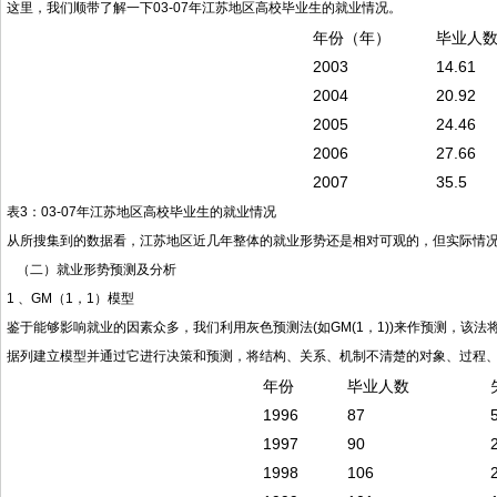
这里，我们顺带了解一下03-07年江苏地区高校毕业生的就业情况。
年份（年）
毕业人
2003
14.61
2004
20.92
2005
24.46
2006
27.66
2007
35.5
表3：03-07年江苏地区高校毕业生的就业情况
从所搜集到的数据看，江苏地区近几年整体的就业形势还是相对可观的，但实际情
（二）就业形势预测及分析
1 、GM（1，1）模型
鉴于能够影响就业的因素众多，我们利用灰色预测法(如GM(1，1))来作预测，
据列建立模型并通过它进行决策和预测，将结构、关系、机制不清楚的对象、过程
年份
毕业人数
1996
87
1997
90
1998
106