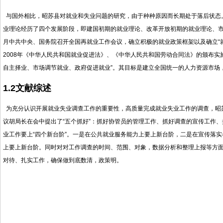
与国外相比，昭苏县对就业和失业问题的研究，由于种种原因而长期处于落后状态。
业理论经历了四个发展阶段，即建国初期的就业理论、改革开放初期的就业理论、市
月中共中央、国务院召开全国再就业工作会议，确立积极的就业政策框架以及确立“
2008年《中华人民共和国就业促进法》、《中华人民共和国劳动合同法》的颁布实
自主择业、市场调节就业、政府促进就业”。其目标是建立全国统一的人力资源市场
1.2文献综述
为充分认识开展就业失业调查工作的重要性，高质量完成就业失业工作的调查，昭
议胡局长在会中提出了“五个抓好”：抓好协管员的管理工作、抓好调查的宣传工作、
业工作要上“四个新台阶”。一是在公共就业服务能力上要上新台阶，二是在宣传落
上要上新台阶。同时对对工作调查的时间、范围、对象，数据分析和整理上报等方
对待、扎实工作，确保做到底数清，政策明。