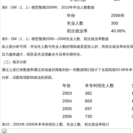
表8：GM（1，1）模型预测2009年、2010年毕业人数数据
年份
2006年
失业人数
300
初次就业率
40.06%
表9：GM（1，1）模型预测2006—2008失业人数、初次就业率数据
由上面分析可得，毕业生人数与失业人数的增加速度是惊人的，而初次就业率却呈
压力越来越大，昭苏县失业现象在今后将长期存在。
（三）相关分析
通过上述已有数据和通过其他途径搜集到的一些数据我们统计了全国高校03-06年本专
分析，试图发现影响就业的原因。
年份
本专科招生人数
2003
382
2004
669
2005
697
2006
730
表10：2003年-2006年本专科招生人数、失业人数、初次就业率统计