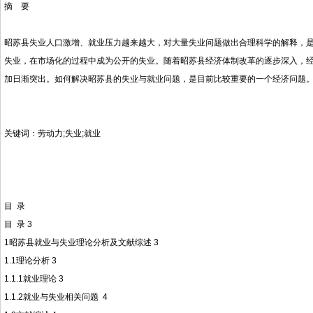
摘 要
昭苏县失业人口激增、就业压力越来越大，对大量失业问题做出合理科学的解释，
失业，在市场化的过程中成为公开的失业。随着昭苏县经济体制改革的逐步深入，
加日渐突出。如何解决昭苏县的失业与就业问题，是目前比较重要的一个经济问题
关键词：劳动力;失业;就业
目
录
目 录 3
1昭苏县就业与失业理论分析及文献综述 3
1.1理论分析 3
1.1.1就业理论 3
1.1.2就业与失业相关问题 4