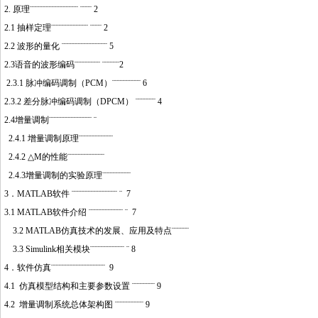
2. 原理¨¨¨¨¨¨¨¨¨¨¨¨¨¨¨¨¨ ¨¨¨¨ 2
2.1 抽样定理¨¨¨¨¨¨¨¨¨¨¨¨¨ ¨¨¨¨ 2
2.2 波形的量化 ¨¨¨¨¨¨¨¨¨¨¨¨¨¨¨¨ 5
2.3语音的波形编码¨¨¨¨¨¨¨¨¨ ¨¨¨¨¨¨2
2.3.1 脉冲编码调制（PCM）¨¨¨¨¨¨¨¨¨¨ 6
2.3.2 差分脉冲编码调制（DPCM） ¨¨¨¨¨¨¨ 4
2.4增量调制¨¨¨¨¨¨¨¨¨¨¨¨¨¨¨ ¨
2.4.1 增量调制原理¨¨¨¨¨¨¨¨¨¨¨¨
2.4.2 △M的性能¨¨¨¨¨¨¨¨¨¨¨¨¨
2.4.3增量调制的实验原理¨¨¨¨¨¨¨¨¨¨
3．MATLAB软件 ¨¨¨¨¨¨¨¨¨¨¨¨¨¨¨¨ ¨ 7
3.1 MATLAB软件介绍 ¨¨¨¨¨¨¨¨¨¨¨¨ ¨ 7
3.2 MATLAB仿真技术的发展、应用及特点¨¨¨¨¨¨
3.3 Simulink相关模块¨¨¨¨¨¨¨¨¨¨¨¨ ¨ 8
4．软件仿真¨¨¨¨¨¨¨¨¨¨¨¨¨¨¨¨¨¨¨ 9
4.1 仿真模型结构和主要参数设置 ¨¨¨¨¨¨¨¨ 9
4.2 增量调制系统总体架构图 ¨¨¨¨¨¨¨¨¨¨ 9