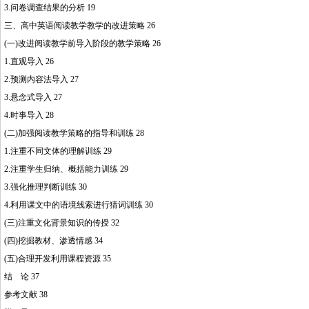
3.问卷调查结果的分析 19
三、高中英语阅读教学教学的改进策略 26
(一)改进阅读教学前导入阶段的教学策略 26
1.直观导入 26
2.预测内容法导入 27
3.悬念式导入 27
4.时事导入 28
(二)加强阅读教学策略的指导和训练 28
1.注重不同文体的理解训练 29
2.注重学生归纳、概括能力训练 29
3.强化推理判断训练 30
4.利用课文中的语境线索进行猜词训练 30
(三)注重文化背景知识的传授 32
(四)挖掘教材、渗透情感 34
(五)合理开发利用课程资源 35
结 论 37
参考文献 38