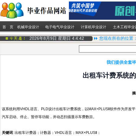
首 页
机械毕业设计
电子电气毕业设计
计算机毕业设计
土木工程毕业
2026年8月9日 星期日
4:4:43
您现在所在的位置
我们提供全套毕
出租车计费系统的设
摘
该系统利用VHDL语言、PLD设计出租车计费系统，以MAX+PLUSⅡ软件作为
汽车启动、停止、暂停等功能，并动态扫描显示车费数目。
关键词
: 出租车计费器；计数器；VHDL语言；MAX+PLUSⅡ；