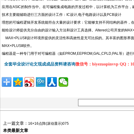
应用在ASIC的制作当中。在可编程集成电路的开发过程中，以计算机为工作平台，
技术主要能辅助进行三方面的设计工作：IC设计,电子电路设计以及PCB设计
理想的可编程逻辑开发系统能符合大量的设计要求：它能够支持不同结构的器件，
能给设计师提供充分自由的设计输入方法和设计工具选择。Altered公司开发的MA
MAX+PLUSⅡ设计环境所提供的灵活性和高效性是无可比拟的。其丰富的图形
MAX+PLUSⅡ软件。
编程器是一种专门用于对可编程器（如EPROM,EEPROM,GAL,CPLD,PAL等）
全套毕业设计论文现成成品资料请咨询
微信号：biyezuopinvvp QQ：1
上一篇文章：
16×16点阵(滚动显示)075
本类最新文章