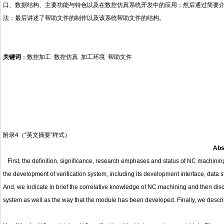
口、数据结构、主要功能与特色以及在数控仿真系统开发中的应用；然后通过简要
法；最后讲述了帮助文件的制作以及该系统帮助文件的结构。
关键词
：数控加工 数控仿真 加工环境 帮助文件
附录
4
（
“
英文摘要
”
样式）
Abs
First, the definition, significance, research emphases and status of NC machining
the development of verification system, including its development interface, data st
And, we indicate in brief the correlative knowledge of NC machining and then disc
system as well as the way that the module has been developed. Finally, we describ