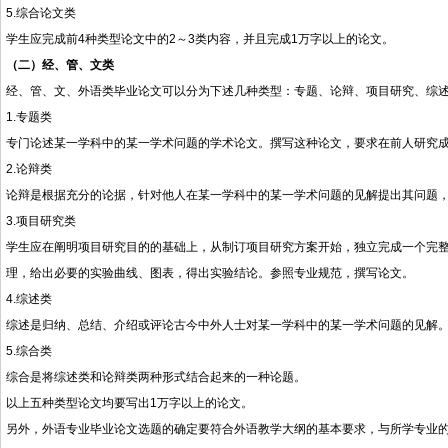
5.综合论文类
学生应完成前4种类型论文中的2～3类内容，并且完成1万字以上的论文。
（二）经、管、文类
经、管、文、外语类毕业论文可以分为下述几种类型：专题、论辩、项目研究、综
1.专题类
专门论述某一学科中的某一学术问题的学术论文。撰写这种论文，要求在前人研究
2.论辩类
论辩是根据充分的论据，针对他人在某一学科中的某一学术问题的见解提出其问题
3.项目研究类
学生应在阐明项目研究目的的基础上，从制订项目研究方案开始，独立完成一个完
理，给出必要的实验曲线、图表，得出实验结论。参照专业规范，撰写论文。
4.综述类
综述是归纳、总结、介绍或评论古今中外人士对某一学科中的某一学术问题的见解
5.综合类
综合是将综述类和论辩类两种形式结合起来的一种论题。
以上五种类型论文均要写出1万字以上的论文。
另外，外语专业毕业论文选题的确定要符合外语教学大纲的基本要求，与所学专业