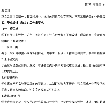
第*章 章题目
2) 页脚
正文及其以后部分，其页脚居中、连续的阿拉伯数字页码。不宜采用分章的非连续
四、
毕业设计（论文）工作量要求
（一）理工类
理工科类毕业设计（论文）可以分为下述几种类型：工程设计、理论研究、实验研
提出以下具体要求：
1.工程设计类
各系（院）可根据不同专业的特点，对学生工程设计工作量提出要求。学生应根据要
2.理论研究类
学生应对选题的目的、意义、本课题国内外的研究现状进行综述，提出立论的基本
1.2万字以上。
3.实验研究类
学生应在阐明实验研究目的的基础上，从制订实验方案开始，独立完成一个完整的
图表，得出实验结论。论文字数应在1万字以上。
4.计算机软件类
学生应独立完成一个应用软件或较大软件中的一个或数个模块设计、调试，保证足够