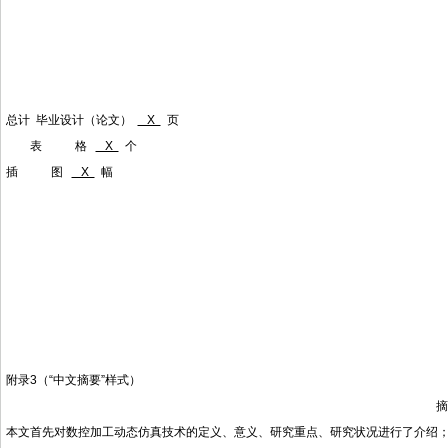
总计 毕业设计（论文）
X
页
表 格
X
个
插 图
X
幅
附录
3
（
“中文摘要”样式）
摘
本文首先对数控加工动态仿真技术的定义、意义、研究重点、研究状况进行了介绍；并