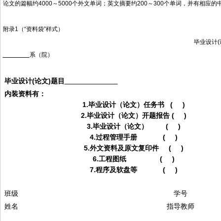
论文的篇幅约4000～5000个外文单词；英文摘要约200～300个单词，并有相应的
附录1（“资料袋”样式）
毕业设计(
系（院）
毕业设计(论文)题目
内装资料有：
1.毕业设计（论文）任务书 ( )
2.毕业设计（论文）开题报告 ( )
3.毕业设计（论文） ( )
4.过程管理手册 ( )
5.外文资料及原文复印件 ( )
6.工程图纸 ( )
7.程序及软盘等 ( )
班级
学号
姓名
指导教师