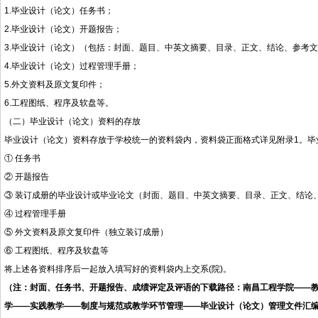
1.毕业设计（论文）任务书；
2.毕业设计（论文）开题报告；
3.毕业设计（论文）（包括：封面、题目、中英文摘要、目录、正文、结论、参考文献
4.毕业设计（论文）过程管理手册；
5.外文资料及原文复印件；
6.工程图纸、程序及软盘等。
（二）毕业设计（论文）资料的存放
毕业设计（论文）资料存放于学校统一的资料袋内，资料袋正面格式详见附录1。毕
① 任务书
② 开题报告
③ 装订成册的毕业设计或毕业论文（封面、题目、中英文摘要、目录、正文、结论、参
④ 过程管理手册
⑤ 外文资料及原文复印件（独立装订成册）
⑥ 工程图纸、程序及软盘等
将上述各资料排序后一起放入填写好的资料袋内上交系(院)。
（注：封面、任务书、开题报告、成绩评定及评语的下载路径：南昌工程学院——
学——实践教学——制度与规范或教学环节管理——毕业设计（论文）管理文件汇