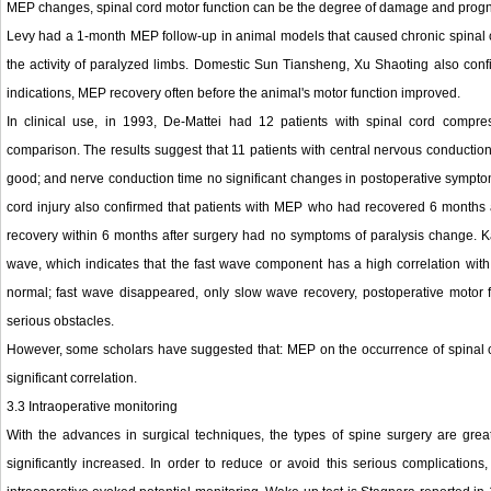
MEP changes, spinal cord motor function can be the degree of damage and prog
Levy had a 1-month MEP follow-up in animal models that caused chronic spinal 
the activity of paralyzed limbs. Domestic Sun Tiansheng, Xu Shaoting also con
indications, MEP recovery often before the animal's motor function improved.
In clinical use, in 1993, De-Mattei had 12 patients with spinal cord comp
comparison. The results suggest that 11 patients with central nervous conduction 
good; and nerve conduction time no significant changes in postoperative symptom
cord injury also confirmed that patients with MEP who had recovered 6 months
recovery within 6 months after surgery had no symptoms of paralysis change. K
wave, which indicates that the fast wave component has a high correlation with t
normal; fast wave disappeared, only slow wave recovery, postoperative motor f
serious obstacles.
However, some scholars have suggested that: MEP on the occurrence of spinal cord 
significant correlation.
3.3 Intraoperative monitoring
With the advances in surgical techniques, the types of spine surgery are great
significantly increased. In order to reduce or avoid this serious complication