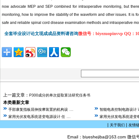
now advocate MEP and SEP combined for intraoperative monitoring, but there a
monitoring, how to improve the stability of the waveform and other issues. It is fo
safe and reliable spinal cord disease examination methods and intraoperative mo
全套毕业设计论文现成成品资料请咨询
微信号：biyezuopinvvp QQ：1
上一篇文章：
P300成分的单次提取算法研究任务书
本类最新文章
…
手部康复指板屈伸按摩装置的机构设
智能电表控制电路设计 
…
家用光伏发电系统逆变电源设计 任
家用光伏发电系统逆变电
|
|
关于我们
友情
Email：biyeshejiba@163.com 微信