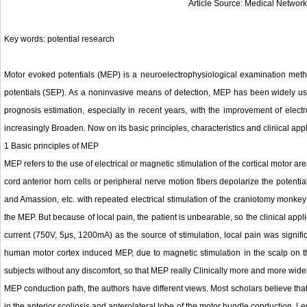
Article Source: Medical Networ
Key words: potential research
Motor evoked potentials (MEP) is a neuroelectrophysiological examination met
potentials (SEP). As a noninvasive means of detection, MEP has been widely use
prognosis estimation, especially in recent years, with the improvement of elec
increasingly Broaden. Now on its basic principles, characteristics and clinical appl
1 Basic principles of MEP
MEP refers to the use of electrical or magnetic stimulation of the cortical motor
cord anterior horn cells or peripheral nerve motion fibers depolarize the potent
and Amassion, etc. with repeated electrical stimulation of the craniotomy monkey
the MEP. But because of local pain, the patient is unbearable, so the clinical appl
current (750V, 5μs, 1200mA) as the source of stimulation, local pain was signific
human motor cortex induced MEP, due to magnetic stimulation in the scalp on th
subjects without any discomfort, so that MEP really Clinically more and more wide
MEP conduction path, the authors have different views. Most scholars believe that
in the anterior scoliosis and anterolateral lobe of the motor bundle conduction.