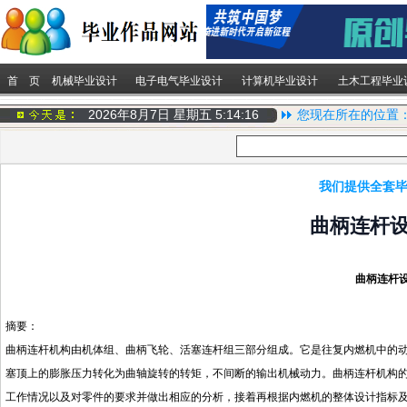
首 页
机械毕业设计
电子电气毕业设计
计算机毕业设计
土木工程毕业
2026年8月7日 星期五
5:14:16
您现在所在的位置
我们提供全套毕
曲柄连杆
曲柄连杆
摘要：
曲柄连杆机构由机体组、曲柄飞轮、活塞连杆组三部分组成。它是往复内燃机中的
塞顶上的膨胀压力转化为曲轴旋转的转矩，不间断的输出机械动力。曲柄连杆机构
工作情况以及对零件的要求并做出相应的分析，接着再根据内燃机的整体设计指标