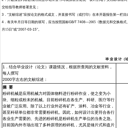
交给指导教师签署意见；
3
．“文献综述”应按论文的格式成文，并直接书写（或打印）在本开题报告第一栏目
4
．有关年月日等日期的填写，应当按照国标
GB/T 7408—
2005
《数据元和交换格式
月
15
日”或“
2007-03-15
”。
毕
业
设
计（
1．结合毕业设计（论文）课题情况，根据所查阅的文献资料，
每人撰写
2000
字左右的文献综述：
摘 要
粉碎机械是应用机械力对固体物料进行粉碎作业，使之变为小
块、细粒或粉末的机械。目前粉碎机在各生产、科研、医疗等行
业被广泛应用。除了以上行业外还有矿产、涂料、冶金等行业，
甚至科研单位都非常需要粉碎机。因此，如何设计出更符合各行
各业生产需要的、先进的粉碎机是粉碎机生产单位的当务之急。
目前国内外市场出现了多种原理的粉碎机，尤其是锤片式和盘片