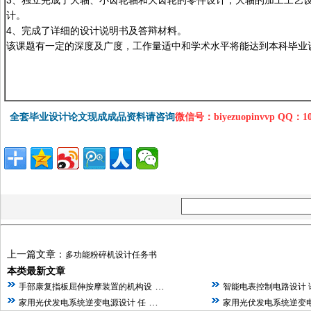
3、独立完成了大轴、小齿轮轴和大齿轮的零件设计，大轴的加工工艺
计。
4、完成了详细的设计说明书及答辩材料。
该课题有一定的深度及广度，工作量适中和学术水平将能达到本科毕业
全套毕业设计论文现成成品资料请咨询
微信号：biyezuopinvvp QQ：1
上一篇文章：
多功能粉碎机设计任务书
本类最新文章
…
手部康复指板屈伸按摩装置的机构设
智能电表控制电路设计 
…
家用光伏发电系统逆变电源设计 任
家用光伏发电系统逆变电