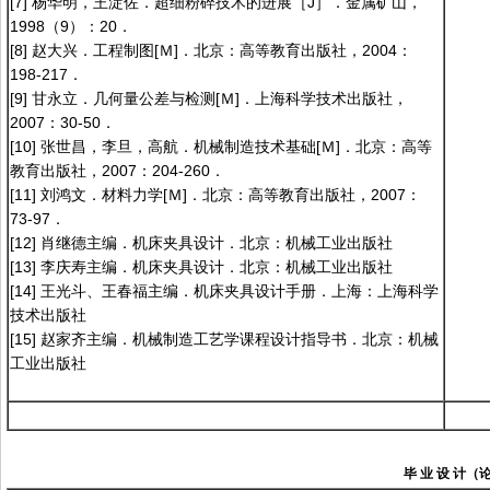
[7] 杨华明，王淀佐．超细粉碎技术的进展［J］．金属矿山，
1998（9）：20．
[8] 赵大兴．工程制图[Ｍ]．北京：高等教育出版社，2004：
198-217．
[9] 甘永立．几何量公差与检测[Ｍ]．上海科学技术出版社，
2007：30-50．
[10] 张世昌，李旦，高航．机械制造技术基础[Ｍ]．北京：高等
教育出版社，2007：204-260．
[11] 刘鸿文．材料力学[Ｍ]．北京：高等教育出版社，2007：
73-97．
[12] 肖继德主编．机床夹具设计．北京：机械工业出版社
[13] 李庆寿主编．机床夹具设计．北京：机械工业出版社
[14] 王光斗、王春福主编．机床夹具设计手册．上海：上海科学
技术出版社
[15] 赵家齐主编．机械制造工艺学课程设计指导书．北京：机械
工业出版社
毕
业
设
计（