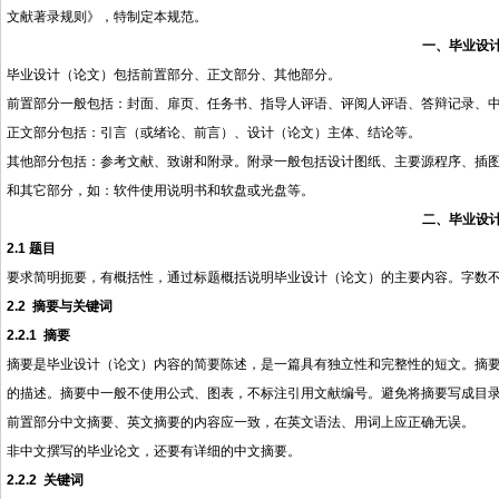
文献著录规则》，特制定本规范。
一、毕业设
毕业设计（论文）包括前置部分、正文部分、其他部分。
前置部分一般包括：封面、扉页、任务书、指导人评语、评阅人评语、答辩记录、
正文部分包括：引言（或绪论、前言）、设计（论文）主体、结论等。
其他部分包括：参考文献、致谢和附录。附录一般包括设计图纸、主要源程序、插
和其它部分，如：软件使用说明书和软盘或光盘等。
二、毕业设
2.1
题目
要求简明扼要，有概括性，通过标题概括说明毕业设计（论文）的主要内容。字数
2.2
摘要与关键词
2.2.1
摘要
摘要是毕业设计（论文）内容的简要陈述，是一篇具有独立性和完整性的短文。摘
的描述。摘要中一般不使用公式、图表，不标注引用文献编号。避免将摘要写成目
前置部分中文摘要、英文摘要的内容应一致，在英文语法、用词上应正确无误。
非中文撰写的毕业论文，还要有详细的中文摘要。
2.2.2
关键词