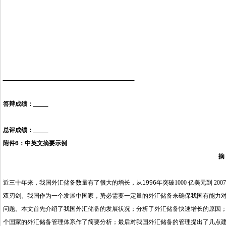
答辩成绩：
总评成绩：
附件
6
：中英文摘要示例
摘
近三十年来，我国外汇储备数量有了很大的增长，从
1996
年突破
1000
亿美元到
2007
双刃剑。我国作为一个发展中国家，势必需要一定量的外汇储备来确保我国有能力
问题。本文首先介绍了我国外汇储备的发展状况；分析了外汇储备快速增长的原因
个国家的外汇储备管理体系作了简要分析；最后对我国外汇储备的管理提出了几点