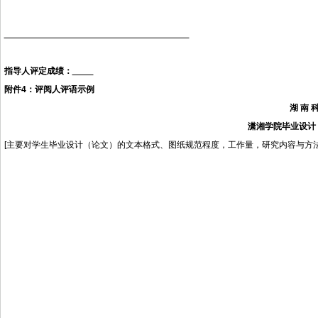
指导人评定成绩：
附件
4
：评阅人评语示例
湖
南
潇湘学院毕业设计
[
主要对学生毕业设计（论文）的文本格式、图纸规范程度，工作量，研究内容与方