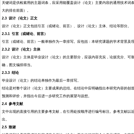
关键词是供检索用的主题词条，应采用能覆盖设计（论文）主要内容的通用技术词
大的排在前面）。
2.3
设计（论文）正文
设计（论文）正文包括引言（或绪论、前言）、设计（论文）主体、结论等部分。
2.3.1
引言（或绪论、前言）
引言（或绪论、前言）一般单独作为一章排写。应包括：本研究课题的学术背景及
2.3.2
设计（论文）主体
设计（论文）主体是毕业设计（论文）的主要部分，应该内容充实，论据充分、可
确，图文编排得当。
2.3.3
结论
毕业设计（论文）的结论单独作为最后一章排写。
结论是对整个设计（论文）主要成果的总结。在结论中应明确指出本研究内容的创
预测和评价，并指出今后进一步研究工作的展望与设想。
2.4
参考文献
文中出现的直接引用的主要参考文献，在引用处按顺序进行编号标注。参考文献以
出。
2.5
致谢