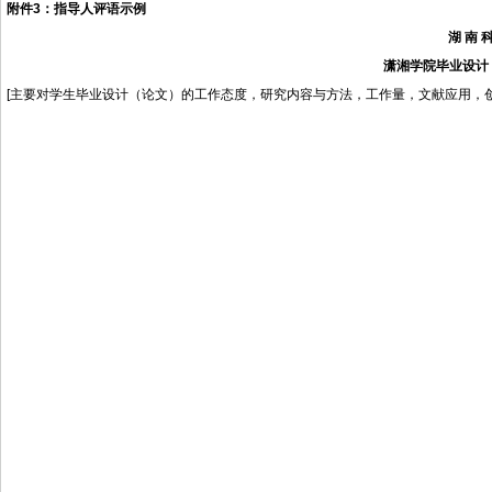
附件
3
：指导人评语示例
湖
南
潇湘学院毕业设计
[主要对学生毕业设计（论文）的工作态度，研究内容与方法，工作量，文献应用，