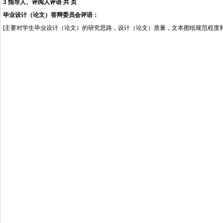
3 指导人、评阅人评语
共
页
毕业设计（论文）
答辩委员会
评语：
[
主要对学生毕业设计
（论文）
的研究思路，设计（论文）质量，文本图纸规范程度