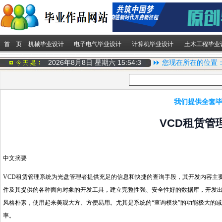
首 页
机械毕业设计
电子电气毕业设计
计算机毕业设计
土木工程毕业
2026年8月8日 星期六
15:54:3
您现在所在的位置
我们提供全套毕
VCD租赁管
中文摘要
VCD租赁管理系统为光盘管理者提供充足的信息和快捷的查询手段，其开发内容主要包
件及其提供的各种面向对象的开发工具，建立完整性强、安全性好的数据库，开发
风格朴素，使用起来美观大方、方便易用。尤其是系统的“查询模块”的功能极大的
率。