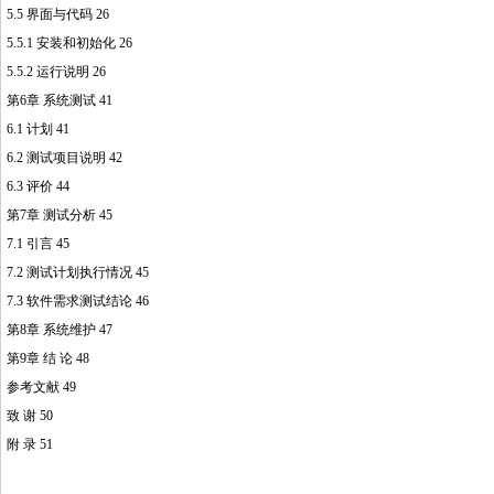
5.5 界面与代码 26
5.5.1 安装和初始化 26
5.5.2 运行说明 26
第6章 系统测试 41
6.1 计划 41
6.2 测试项目说明 42
6.3 评价 44
第7章 测试分析 45
7.1 引言 45
7.2 测试计划执行情况 45
7.3 软件需求测试结论 46
第8章 系统维护 47
第9章 结 论 48
参考文献 49
致 谢 50
附 录 51