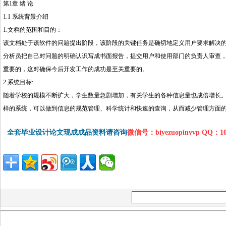
第1章 绪 论
1.1 系统背景介绍
1.文档的范围和目的：
该文档处于该软件的问题提出阶段，该阶段的关键任务是确切地定义用户要求解决
分析员把自己对问题的明确认识写成书面报告，提交用户和使用部门的负责人审查
重要的，这对确保今后开发工作的成功是至关重要的
2.系统目标:
随着学校的规模不断扩大，学生数量急剧增加，有关学生的各种信息量也成倍增长
样的系统，可以做到信息的规范管理、科学统计和快速的查询，从而减少管理方面
全套毕业设计论文现成成品资料请咨询
微信号：biyezuopinvvp QQ：1