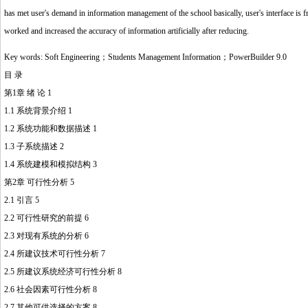
has met user's demand in information management of the school basically, user's interface is fr
worked and increased the accuracy of information artificially after reducing.
Key words: Soft Engineering；Students Management Information；PowerBuilder 9.0
目 录
第1章 绪 论 1
1.1 系统背景介绍 1
1.2 系统功能和数据描述 1
1.3 子系统描述 2
1.4 系统建模和模拟结构 3
第2章 可行性分析 5
2.1 引言 5
2.2 可行性研究的前提 6
2.3 对现有系统的分析 6
2.4 所建议技术可行性分析 7
2.5 所建议系统经济可行性分析 8
2.6 社会因素可行性分析 8
2.7 其他可供选择的方案 8