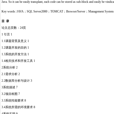
Java. So it can be easily transplant, each code can be stored as sub-block and easily be vindica
Key words: JAVA；SQL Server2000；TOMCAT；Browser/Server；Management System
目 录
论文总页数：24页
1 引言 1
1.1课题背景及意义 1
1.2课题开发的目的 1
1.3系统的开发方法 1
1.4相关技术和开发工具 1
http://www.16sheji8.cn/
2系统分析 2
2.1需求分析 2
2.2数据库分析与设计 3
3系统描述 7
3.2项目框图 7
3.3系统性能要求 8
3.4系统所需的环境要求 8
4系统实现 9