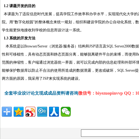
1.2 课题开发的目的
http://www.16sheji8.cn/
本课题为了适应信息时代发展，提高学院工作效率和办学水平，实现现代化大学的
院。用“数字化校园”的整体概念来统一规划，组织和建设学院的办公自动化系统，
学生能更快地接收到学校的信息而设计这一系统。
1.3 系统的开发方法
http://www.16sheji8.cn/
本系统是以Browser/Server（浏览器/服务器）结构和JSP语言及SQL Serve
性和可移植性，具有动态页面和静态页面分离，能够脱离硬件平台的束缚，而使用Brow
范围的伸缩性，客户端通过浏览器统一界面，就可以完成内部的信息处理和外部环境的信息
能够保护数据库以防止不合法的使用所造成的数据泄露，更改或破坏，SQL Serve
两方面的原因，我采用了JSP来实现系统的建设。
全套毕业设计论文现成成品资料请咨询
微信号：biyezuopinvvp QQ：1