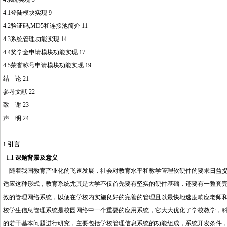
4.1登陆模块实现 9
4.2验证码,MD5和连接池简介 11
4.3系统管理功能实现 14
4.4奖学金申请模块功能实现 17
4.5荣誉称号申请模块功能实现 19
结 论 21
参考文献 22
致 谢 23
http://www.16sheji8.cn/
声 明 24
1 引言
1.1 课题背景及意义
随着我国教育产业化的飞速发展，社会对教育水平和教学管理软硬件的要求日益提
适应这种形式，教育系统尤其是大学不仅首先要有坚实的硬件基础，还要有一整套
效的管理网络系统，以便在学校内实施良好的完善的管理且以最快地速度响应老师
校学生信息管理系统是校园网络中一个重要的
应
用系统，它大大优化了学校教学，
的若干基本问题进行研究，主要包括学校管理信息系统的功能组成，系统开发条件