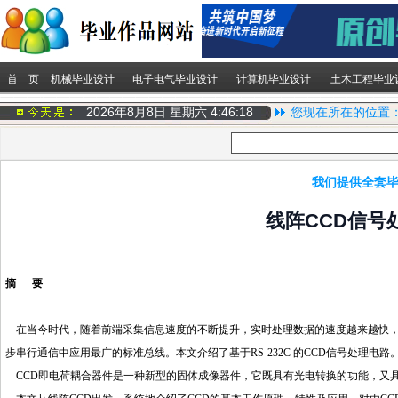
首 页
机械毕业设计
电子电气毕业设计
计算机毕业设计
土木工程毕业
2026年8月8日 星期六
4:46:18
您现在所在的位置
我们提供全套毕
线阵CCD信号
摘 要
在当今时代，随着前端采集信息速度的不断提升，实时处理数据的速度越来越快，高速
步串行通信中应用最广的标准总线。本文介绍了基于RS-232C 的CCD信号处理电路
CCD即电荷耦合器件是一种新型的固体成像器件，它既具有光电转换的功能，又