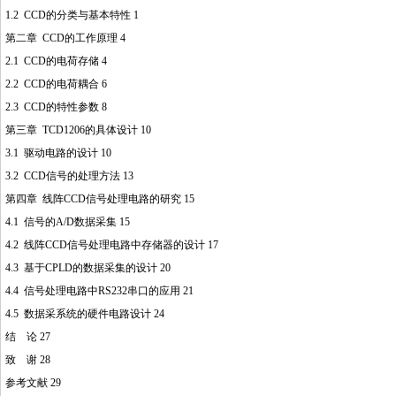
1.2 CCD的分类与基本特性 1
第二章 CCD的工作原理 4
2.1 CCD的电荷存储 4
2.2 CCD的电荷耦合 6
2.3 CCD的特性参数 8
第三章 TCD12
06
的具体设计 10
3.1 驱动电路的设计 10
3.2 CCD信号的处理方法 13
http://www.16sheji8.cn/
第四章 线阵CCD信号处理电路的研究 15
4.1 信号的A/D数据采集 15
4.2 线阵CCD信号处理电路中存储器的设计 17
4.3 基于CPLD的数据采集的设计 20
4.4 信号处理电路中RS232串口的应用 21
4.5 数据采系统的硬件电路设计 24
结 论 27
致 谢 28
参考文献 29