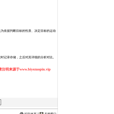
此为依据判断目标的性质、决定目标的运动
ttp://www.16sheji8.cn/
实时记录存储，之后对其详细的分析对比。
明来源于www.biyezuopin.vip
|