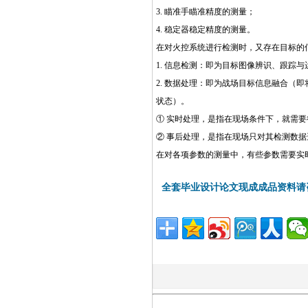
3. 瞄准手瞄准精度的测量；
http://www.16sh
4. 稳定器稳定精度的测量。
在对火控系统进行检测时，又存在目标的
1. 信息检测：即为目标图像辨识、跟踪
2. 数据处理：即为战场目标信息融合
状态）。
① 实时处理，是指在现场条件下，就需要
② 事后处理，是指在现场只对其检测数据
在对各项参数的测量中，有些参数需要实
全套毕业设计论文现成成品资料请