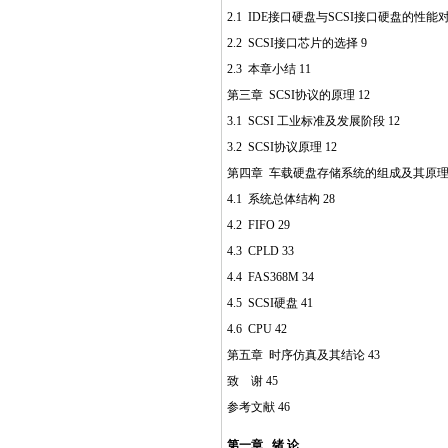
2.1 IDE接口硬盘与SCSI接口硬盘的性能
2.2 SCSI接口芯片的选择 9
2.3 本章小结 11
第三章 SCSI协议的原理 12
3.1 SCSI 工业标准及发展阶段 12
3.2 SCSI协议原理 12
第四章 车载硬盘存储系统的组成及其原理 
4.1 系统总体结构 28
http://www.16sheji8.cn/
4.2 FIFO 29
4.3 CPLD 33
4.4 FAS368M 34
http://www.16sheji8.cn/
4.5 SCSI硬盘 41
4.6 CPU 42
第五章 时序仿真及其结论 43
致 谢 45
参考文献 46
第一章 绪 论