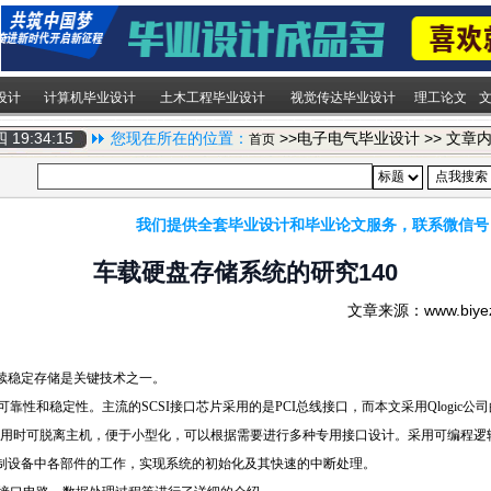
设计
计算机毕业设计
土木工程毕业设计
视觉传达毕业设计
理工论文
期四
19:34:16
您现在所在的位置：
>>电子电气毕业设计 >> 文章
首页
我们提供全套毕业设计和毕业论文服务，联系微信号
车载硬盘存储系统的研究140
文章来源：www.biy
续稳定存储是关键技术之一。
和稳定性。主流的SCSI接口芯片采用的是PCI总线接口，而本文采用Qlogic公司的Fa
用时可脱离主机，便于小型化，可以根据需要进行多种专用接口设计。采用可编程逻辑
制设备中各部件的工作，实现系统的初始化及其快速的中断处理。
http://www.16sheji8.c