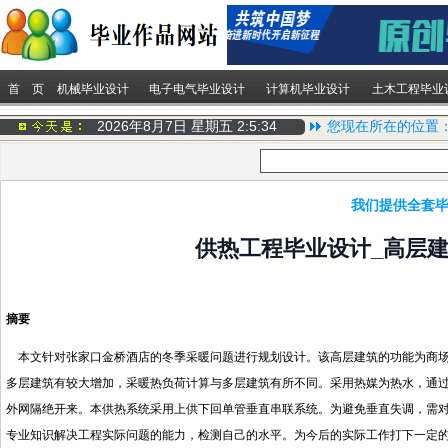
首 页
机械毕业设计
电子电气毕业设计
计算机毕业设计
土木工程毕业
2026年8月7日 星期五
2:5:34
您现在所在的位置
我们提供全套毕
供热工程毕业设计_高层建
摘要
本文针对张家口金桥酒店的冬季采暖问题进行规划设计。该高层建筑的功能为商场
多层建筑有较大增加，采暖热负荷计算与多层建筑有所不同。采用热媒为热水，通
外网隔绝开来。本供热系统采用上供下回单管垂直串联系统。为避免垂直失调，需
专业知识解决工程实际问题的能力，检测自己的水平。为今后的实际工作打下一定