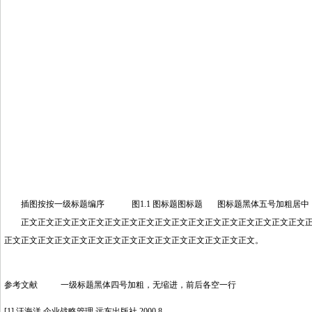
插图按按一级标题编序 图1.1 图标题图标题 图标题黑体五号加粗居中
正文正文正文正文正文正文正文正文正文正文正文正文正文正文正文正文正文正
正文正文正文正文正文正文正文正文正文正文正文正文正文正文正文。
参考文献 一级标题黑体四号加粗，无缩进，前后各空一行
[1] 汪海洋.企业战略管理.远东出版社,2000,8