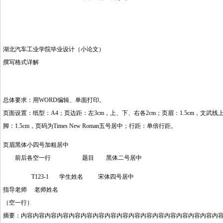
湖北汽车工业学院毕业设计（小论文）
撰写格式详解
总体要求：用WORD编辑、单面打印。
页面设置：纸型：A4；页边距：左3cm，上、下、右各2cm；页眉：1.5cm，文武
脚：1.5cm，页码为Times New Roman五号居中；行距：单倍行距。
页眉黑体小四号加粗居中
前后各空一行 题目 黑体二号居中
T123-1 学生姓名 宋体四号居中
指导老师 老师姓名
（空一行）
摘要：内容内容内容内容内容内容内容内容内容内容内容内容内容内容内容内容内