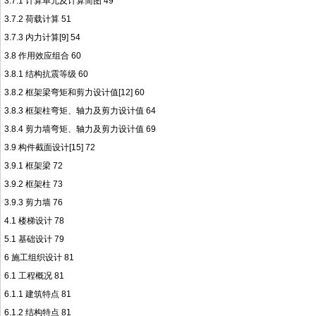
3.7.1 计算单元及计算简图 49
3.7.2 荷载计算 51
3.7.3 内力计算[9] 54
3.8 作用效应组合 60
3.8.1 结构抗震等级 60
3.8.2 框架梁弯矩和剪力设计值[12] 60
3.8.3 框架柱弯矩、轴力及剪力设计值 64
3.8.4 剪力墙弯矩、轴力及剪力设计值 69
3.9 构件截面设计[15] 72
3.9.1 框架梁 72
3.9.2 框架柱 73
3.9.3 剪力墙 76
4.1 楼梯设计 78
5.1 基础设计 79
6 施工组织设计 81
6.1 工程概况 81
6.1.1 建筑特点 81
6.1.2 结构特点 81