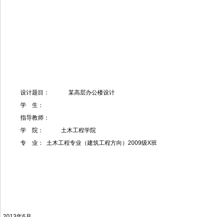
设计题目： 某高层办公楼设计
学 生：
指导教师：
学 院： 土木工程学院
专 业： 土木工程专业（建筑工程方向）2009级X班
2013年6月