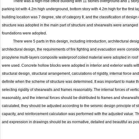
There was a high-rise office building with 11 stories overground and 1 story 
parking lot with 4.2m high underground, bottom story with 4.2m high for the first layer
building location was 7 degree, site of category Ⅱ, and the classification of desig
structure was adopted in the main part of structure and shearwalls were arranged al
foundations were adopted.
There were 5 parts in this design, including introduction, architectural design,
architectural design, the requirements of fire fighting and evacuation were conside
propylene multi-layers composite waterproof coiled material were adopted in roof w
were used. Concrete hollow blocks were adopted in interior and exterior walls with
structural design, structural arrangement, calculations of rigidity, internal forc
definite when the scheme of structure was determined. It was important to make the
selecting rigidity of shearwalls and frames reasonably. The internal forces of ver
reasonably, and the internal forces should be distributed to frames and shearwalls 
calculated, they should be adjusted according to the seismic design principle 
capacity, and reinforcement calculation was performed with the adjusted value. 
and expression in drawings should be as normative, detailed and beautiful as pos