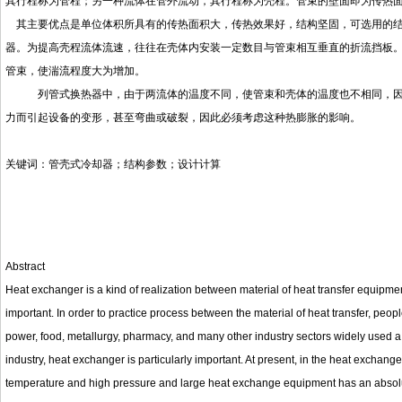
其行程称为管程；另一种流体在管外流动，其行程称为壳程。管束的壁面即为传热
其主要优点是单位体积所具有的传热面积大，传热效果好，结构坚固，可选用的结
器。为提高壳程流体流速，往往在壳体内安装一定数目与管束相互垂直的折流挡板
管束，使湍流程度大为增加。
列管式换热器中，由于两流体的温度不同，使管束和壳体的温度也不相同，因此
力而引起设备的变形，甚至弯曲或破裂，因此必须考虑这种热膨胀的影响。
关键词：管壳式冷却器；结构参数；设计计算
Abstract
Heat exchanger is a kind of realization between material of heat transfer equipment
important. In order to practice process between the material of heat transfer, people
power, food, metallurgy, pharmacy, and many other industry sectors widely used a
industry, heat exchanger is particularly important. At present, in the heat exchang
temperature and high pressure and large heat exchange equipment has an absolut