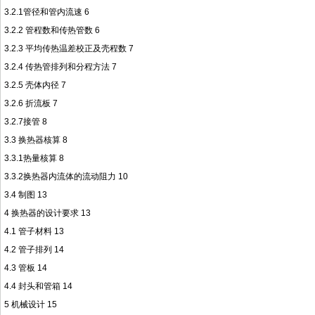
3.2.1管径和管内流速 6
3.2.2 管程数和传热管数 6
3.2.3 平均传热温差校正及壳程数 7
3.2.4 传热管排列和分程方法 7
3.2.5 壳体内径 7
3.2.6 折流板 7
3.2.7接管 8
3.3 换热器核算 8
3.3.1热量核算 8
3.3.2换热器内流体的流动阻力 10
3.4 制图 13
4 换热器的设计要求 13
4.1 管子材料 13
4.2 管子排列 14
4.3 管板 14
4.4 封头和管箱 14
5 机械设计 15