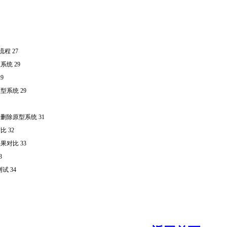
流程 27
统 29
9
型系统 29
删除原型系统 31
 32
果对比 33
3
试 34