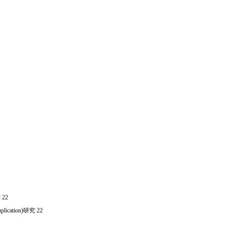
22
ation)研究 22