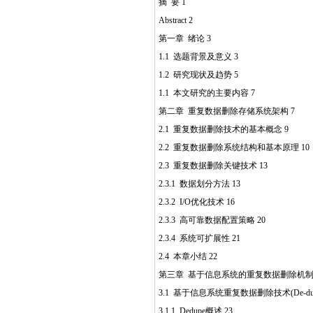
摘 要 1
Abstract 2
第一章 绪论 3
1.1 选题背景及意义 3
1.2 研究现状及趋势 5
1.1 本文研究的主要内容 7
第二章 重复数据删除存储系统架构 7
2.1 重复数据删除技术的基本概念 9
2.2 重复数据删除系统结构和基本原理 10
2.3 重复数据删除关键技术 13
2.3.1 数据划分方法 13
2.3.2 I/O优化技术 16
2.3.3 高可靠数据配置策略 20
2.3.4 系统可扩展性 21
2.4 本章小结 22
第三章 基于信息系统的重复数据删除机制 
3.1 基于信息系统重复数据删除技术(De-duplic
3.1.1 Dedupe概述 23