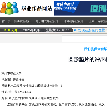
首 页
机械毕业设计
电子电气毕业设计
计算机毕业设计
土木工程毕业
2026年8月8日 星期六
17:10:12
您现在所在的位置
我们提供全套毕
圆形垫片的冲压
苏州市职业大学
毕业设计开题报告
系部
机电工程
系 专业班级 12模具设计与制造（1）
姓 名 学 号 125306125
题 目 圆形垫片的
冲压模具设计
题目类型 校外
一、选题背景及依据（简述国内外研究现状、生产需求状况，说明选题目的、意义