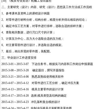
[10] 《模具专业英语》机械工业出版社
二、主要研究（设计）内容、研究（设计）思想及工作方法或工作流程
1、参考课本及资料上的课程设计例题
2、对零件进行材料分析，结构分析，精度分析并得出相应的结论；
3、确定冲压工艺方案，对零件进行排样，选取合适的排样方案；
4、查取相关数据，进行刃口尺寸的计算；
5、计算压力中心，压力大小选取合适的压力机：
6、对主要零部件进行设计，并选取合适的模架。
7、最后，画出所需的零件图，装配图。
三、毕业设计工作进度安排
2015-3-01～2015-3-07 下达任务书，根据实习内容和工作岗位申报课题
2015-3-08～2015-3-20 确定题目，撰写
开题报告
2015-3-21～2015-4-06 熟悉及熟练使用相关软件
2015-4-07～2015-4-12 对零件进行工艺分析 ，确定冲压方案
2015-4-13～2015-4-16 模具主要零件的设计计算
2015-4-17～2015-4-20 选择,模具类型及结构的确定
2015-4-21～2015-4-23 冲孔落料复合模的设计
2015-4-24～2015-4-27 绘制冲压模具总装配图及零件图