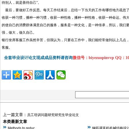
待别人，就是善待自己”。
最后，要做好工作反思。每天工作结束后，总结一下当天的工作有哪些地方疏忽了
收获一种习惯，播种一种习惯，收获一种性格，播种一种性格，收获一种命运。伟
的使自己的消费群体满意自己的服务，服务是一种文化，是一种传承，所以，我们
强，做大，做久自己。
银行坐席客服工作虽然辛苦，但我认为，只要在工作中，我们能经常做到以上几点
客服。
全套毕业设计论文现成成品资料请咨询
微信号：biyezuopinvvp QQ：1
上一篇文章：
员工培训问题研究研究生毕业论文
本类最新文章
…
Methods to reduc
钢筋调直机机械结构设计