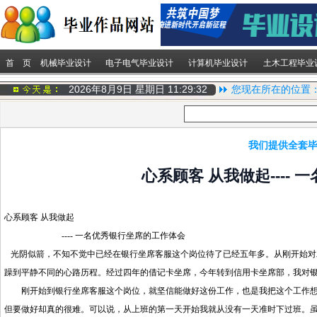
首 页
机械毕业设计
电子电气毕业设计
计算机毕业设计
土木工程毕业
2026年8月9日 星期日
11:29:32
您现在所在的位置
我们提供全套毕
心系顾客 从我做起----
心系顾客 从我做起
---- 一名优秀银行坐席的工作体会
光阴似箭，不知不觉中已经在银行坐席客服这个岗位待了已经五年多。从刚开始对
躁到平静不同的心路历程。经过四年的借记卡坐席，今年转到信用卡坐席部，我
刚开始到银行坐席客服这个岗位，就坚信能做好这份工作，也是我把这个工作想
但要做好却真的很难。可以说，从上班的第一天开始我就从没有一天准时下过班。