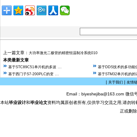
上一篇文章：
大功率激光二极管的精密恒温制冷系统010
本类最新文章
…
基于STC89C51单片机的多波
基于DDS技术的多功能
…
基于西门子S7-200PLC的变
基于STM32单片机的
|
|
关于我们
友情
Email：biyeshejiba@163.com 微信
本站
毕业设计
和
毕业论文
资料均属原创者所有,仅供学习交流之用,请勿转
正或删除