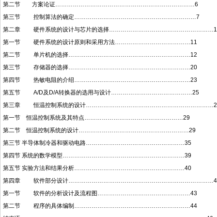
第二节 方案论证………………………………………………………………6
第三节 控制算法的确定………………………………………………………7
第二章 硬件系统的设计与芯片的选择………………………………………………1
第一节 硬件系统的设计原则和采用方法…………………………………11
第二节 单片机的选择………………………………………………………12
第三节 存储器的选择………………………………………………………20
第四节 热敏电阻的介绍……………………………………………………23
第五节 A/D及D/A转换器的选用与设计……………………………………25
第三章 恒温控制系统的设计…………………………………………………………2
第一节 恒温控制系统及其特点……………………………………………29
第二节 恒温控制系统的设计…………………………………………………29
第三节 半导体制冷器和驱动电路……………………………………………35
第四节 系统的数学模型………………………………………………………39
第五节 实验方法和结果分析…………………………………………………40
第四章 软件部分设计…………………………………………………………………4
第一节 软件的分析设计及流程图…………………………………………43
第二节 程序的具体编制……………………………………………………44