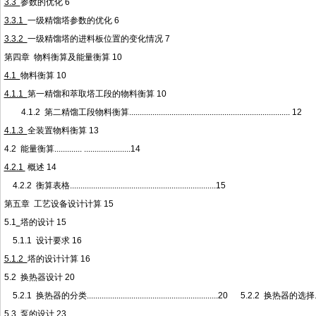
3.3
参数的优化
6
3.3.1
一级精馏塔参数的优化
6
3.3.2
一级精馏塔的进料板位置的变化情况
7
第四章
物料衡算及能量衡算
10
4.1
物料衡算
10
4.1.1
第一精馏和萃取塔工段的物料衡算
10
4.1.2
第二精馏工段物料衡算
............................................................................ 12
4.1.3
全装置物料衡算
13
4.2
能量衡算
............. ......................14
4.2.1
概述
14
4.2.2
衡算表格
.....................................................................15
第五章
工艺设备设计计算
15
5.1
塔的设计
15
5.1.1
设计要求
16
5.1.2
塔的设计计算
16
5.2
换热器设计
20
5.2.1
换热器的分类
..............................................................20
5.2.2
换热器的选择
5.3
泵的设计
23