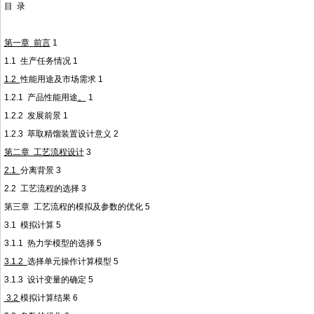
目
录
第一章
前言
1
1.1
生产任务情况
1
1.2
性能用途及市场需求
1
1.2.1
产品性能用途
。
1
1.2.2
发展前景
1
1.2.3
萃取精馏装置设计意义
2
第二章
工艺流程设计
3
2.1
分离背景
3
2.2
工艺流程的选择
3
第三章
工艺流程的模拟及参数的优化
5
3.1
模拟计算
5
3.1.1
热力学模型的选择
5
3.1.2
选择单元操作计算模型
5
3.1.3
设计变量的确定
5
3.2
模拟计算结果
6