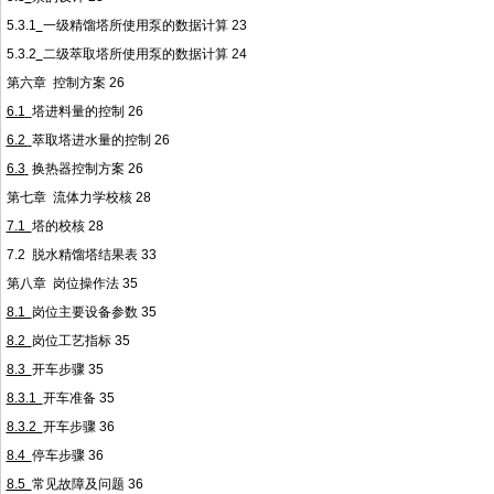
5.3.1
一级精馏塔所使用泵的数据计算
23
5.3.2
二级萃取塔所使用泵的数据计算
24
第六章
控制方案
26
6.1
塔进料量的控制
26
6.2
萃取塔进水量的控制
26
6.3
换热器控制方案
26
第七章
流体力学校核
28
7.1
塔的校核
28
7.2
脱水精馏塔结果表
33
第八章
岗位操作法
35
8.1
岗位主要设备参数
35
8.2
岗位工艺指标
35
8.3
开车步骤
35
8.3.1
开车准备
35
8.3.2
开车步骤
36
8.4
停车步骤
36
8.5
常见故障及问题
36