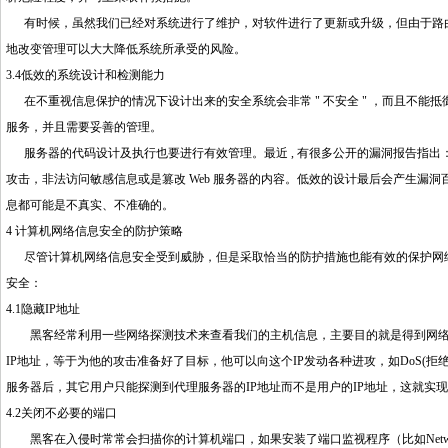
有时候，虽然我们已经对系统进行了维护，对软件进行了更新或升级，但由于路由
地改变管理可以大大降低系统所承受的风险。
3.4低效的系统设计和检测能力
在不重视信息保护的情况下设计出来的安全系统会非常 " 不安全 " ，而且不能
服务，并且需要妥善的管理。
服务器的代码设计及执行也要进行有效管理。最近 , 有很多公开的漏洞报告指出：在输
攻击，非法访问敏感信息或是篡改 Web 服务器的内容。低效的设计最后会产生漏
息都可能是不真实、不准确的。
4 计算机网络信息安全的防护策略
尽管计算机网络信息安全受到威胁，但是采取恰当的防护措施也能有效的保护网络
安全：
4.1隐藏IP地址
黑客经常利用一些网络探测技术来查看我们的主机信息，主要目的就是得到网络中
IP地址，等于为他的攻击准备好了目标，他可以向这个IP发动各种进攻，如DoS(拒绝
服务器后，其它用户只能探测到代理服务器的IP地址而不是用户的IP地址，这就实
4.2关闭不必要的端口
黑客在入侵时常常会扫描你的计算机端口，如果安装了端口监视程序（比如Netwa