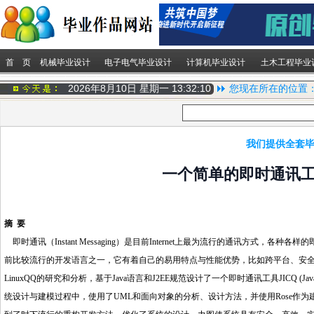
首 页
机械毕业设计
电子电气毕业设计
计算机毕业设计
土木工程毕业
2026年8月10日 星期一
13:32:10
您现在所在的位置
我们提供全套毕
一个简单的即时通讯工
摘 要
即时通讯（Instant Messaging）是目前Internet上最为流行的通讯方式
前比较流行的开发语言之一，它有着自己的易用特点与性能优势，比如跨平台、安全性
LinuxQQ的研究和分析，基于Java语言和J2EE规范设计了一个即时通讯工具JICQ (Ja
统设计与建模过程中，使用了UML和面向对象的分析、设计方法，并使用Rose作为建模工具；