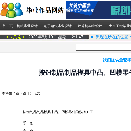
首 页
机械毕业设计
电子电气毕业设计
计算机毕业设计
土木工程毕业
2026年8月10日 星期一
2:1:48
您现在所在的位置
我们提供全套毕
按钮制品制品模具中凸、凹模零
本科生毕业（设计）论文
按钮制品制品模具中凸、凹模零件的数控加工
系 别：
专 业：