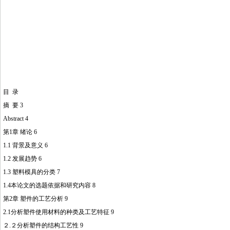
目 录
摘 要 3
Abstract 4
第1章 绪论 6
1.1 背景及意义 6
1.2 发展趋势 6
1.3 塑料模具的分类 7
1.4本论文的选题依据和研究内容 8
第2章 塑件的工艺分析 9
2.1分析塑件使用材料的种类及工艺特征 9
２.２分析塑件的结构工艺性 9