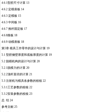
4.6.1型腔尺寸计算 13
4.6.2 定模座板 14
4.6.3 定模板 15
4.6.3 中间板 16
4.6.7 推杆固定板 17
4.6.8推板 18
4.6.9 动模座板 18
第5章 模具工作零件的设计与计算 19
5.1 型腔侧壁厚度和底板厚度的计算 19
5.2 脱模机构的设计与计算 20
5.2.1脱模力的计算 20
5.2.2顶杆直径的计算 21
5.3 注射机与模具各参数的校核 22
5.3.1工艺参数的校核 22
5.3.2安装参数的校核 23
总 结 24
参考文献 25