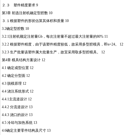
２.３ 塑件精度要求 9
第3章 初选注射机确定型腔数 10
３.１根据塑件的形状估算其体积和质量 10
3.2确定型腔数 10
3.2.1注射机额定注射量Gb，每次注射量不超过最大注射量的80% 11
3.2.2 根据塑件精度，由于该塑件精度较低，故采用多型腔模具，即n=24。 12
3.2.3 生产批量该塑件属大批量生产，故宜采用取多型腔模具。 12
第4章 模具结构方案设计 12
4.1 确定成型位置 12
4.2 确定分型面 12
4.3 脱模原理 12
4.4 浇注系统形式 12
4.4.1主流道设计 12
4.4.2 分流道设计 13
4.4.3 浇口的设计 13
4.5 冷却与加热系统 13
4.6确定主要零件结构及尺寸 13