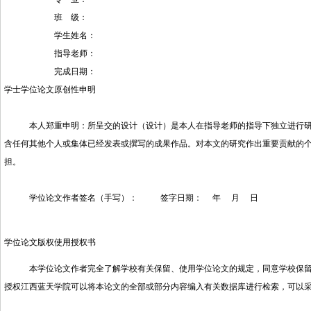
班 级：
学生姓名：
指导老师：
完成日期：
学士学位论文原创性申明
本人郑重申明：所呈交的设计（设计）是本人在指导老师的指导下独立进行研究
含任何其他个人或集体已经发表或撰写的成果作品。对本文的研究作出重要贡献的
担。
学位论文作者签名（手写）： 签字日期： 年 月 日
学位论文版权使用授权书
本学位论文作者完全了解学校有关保留、使用学位论文的规定，同意学校保留并
授权江西蓝天学院可以将本论文的全部或部分内容编入有关数据库进行检索，可以