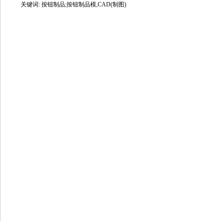
关键词: 按钮制品;按钮制品模,CAD(制图)