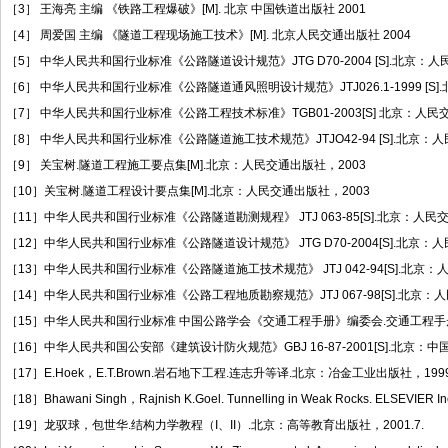
［3］ 王海亮 主编 《铁路工程爆破》[M]. 北京 中国铁道出版社 2001
［4］ 周爱国 主编 《隧道工程现场施工技术》[M]. 北京人民交通出版社 2004
［5］ 中华人民共和国行业标准《公路隧道设计规范》JTG D70-2004 [S].北京：人
［6］ 中华人民共和国行业标准《公路隧道通风照明设计规范》JTJ026.1-1999 [S]
［7］ 中华人民共和国行业标准《公路工程技术标准》TGB01-2003[S] 北京：人民
［8］ 中华人民共和国行业标准《公路隧道施工技术规范》JTJO42-94 [S].北京：人
［9］ 关宝树.隧道工程施工要点集[M].北京：人民交通出版社，2003
［10］关宝树.隧道工程设计要点集[M].北京：人民交通出版社，2003
［11］中华人民共和国行业标准《公路隧道勘测规程》 JTJ 063-85[S].北京：人民交
［12］中华人民共和国行业标准《公路隧道设计规范》 JTG D70-2004[S].北京：人
［13］中华人民共和国行业标准《公路隧道施工技术规范》 JTJ 042-94[S].北京：
［14］中华人民共和国行业标准《公路工程地质勘察规范》JTJ 067-98[S].北京：人
［15］中华人民共和国行业标准 中国公路学会《交通工程手册》编委会.交通工程手册. [
［16］中华人民共和国公安部《建筑设计防火规范》GBJ 16-87-2001[S].北京：中
［17］E.Hoek，E.T.Brown.岩石地下工程.连志升等译.北京：冶金工业出版社，1999
［18］Bhawani Singh，Rajnish K.Goel. Tunnelling in Weak Rocks. ELSEVIER Inc
［19］龙驭球，包世华.结构力学教程（I、II）.北京：高等教育出版社，2001.7.