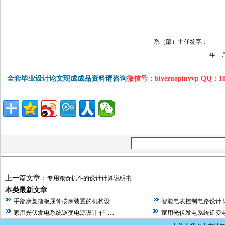
系（部）主任
年 月 
全套毕业设计论文现成成品资料请咨询
微信号：biyezuopinvvp QQ：1
上一篇文章：
专用粮食抓斗的设计计算说明书
本类最新文章
…
手部康复指板屈伸按摩装置的机构设
智能电表控制电路设计 
…
家用光伏发电系统逆变电源设计 任
家用光伏发电系统逆变电