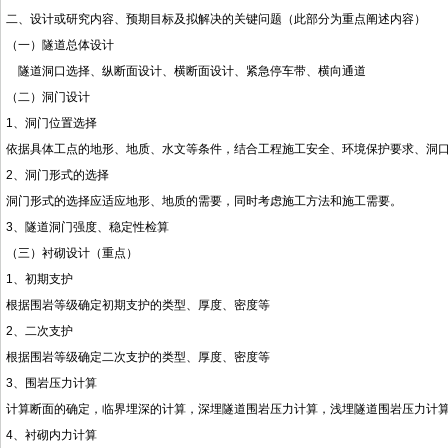
二、设计或研究内容、预期目标及拟解决的关键问题（此部分为重点阐述内容）
（一）隧道总体设计
隧道洞口选择、纵断面设计、横断面设计、紧急停车带、横向通道
（二）洞门设计
1、洞门位置选择
依据具体工点的地形、地质、水文等条件，结合工程施工安全、环境保护要求、洞
2、洞门形式的选择
洞门形式的选择应适应地形、地质的需要，同时考虑施工方法和施工需要。
3、隧道洞门强度、稳定性检算
（三）衬砌设计（重点）
1、初期支护
根据围岩等级确定初期支护的类型、厚度、密度等
2、二次支护
根据围岩等级确定二次支护的类型、厚度、密度等
3、围岩压力计算
计算断面的确定，临界埋深的计算，深埋隧道围岩压力计算，浅埋隧道围岩压力计
4、衬砌内力计算