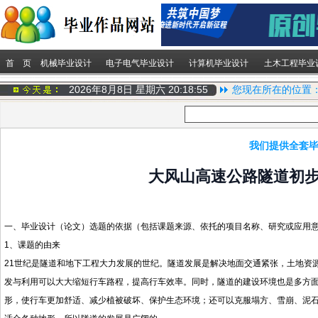
首 页
机械毕业设计
电子电气毕业设计
计算机毕业设计
土木工程毕业
2026年8月8日 星期六
20:18:56
您现在所在的位置
我们提供全套毕
大风山高速公路隧道初
一、毕业设计（论文）选题的依据（包括课题来源、依托的项目名称、研究或应用
1、课题的由来
21世纪是隧道和地下工程大力发展的世纪。隧道发展是解决地面交通紧张，土地资
发与利用可以大大缩短行车路程，提高行车效率。同时，隧道的建设环境也是多方
形，使行车更加舒适、减少植被破坏、保护生态环境；还可以克服塌方、雪崩、泥