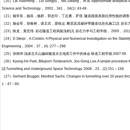
［20］Lai Yuanming， Liu Songyu， Wu Ziwang， et al. Approximate analytical soluti
Science and Technology， 2002，341， 34(1) :43-49 .
［21］杨学良，杨良，杨群，郭忠印，丁志勇，罗强. 隧道路面表面抗滑性能的调查与分析[J
［22］杨会军，胡春林，谌文武，梁收运. 断层及其破碎带隧道信息化施工[J]. 岩石力学与
［23］陈龙，黄宏伟. 岩石隧道工程风险浅析[J]. 岩石力学与工程学报， 2005， (01) 
［24］D.Sterpi，A.Cividini. A Physical and Numerical Investigation on the Stabili
Engineering，2004，37，(4) :277～298.
［25］张闻华.浅谈北天山越岭隧道水文地质工作中的体会.铁道工程学报.2007.09.
［26］Kyung-Ho Park, Bituporn Tontavanich, Joo-Gong Lee.A simple procedure for gr
[J] Tunnelling and Underground Space Technology. 2008，23，(2):151～159.
［27］Gerhard Brugger, Manfred Sachs. Changes in tunnelling over 20 years thr
1：47～60.